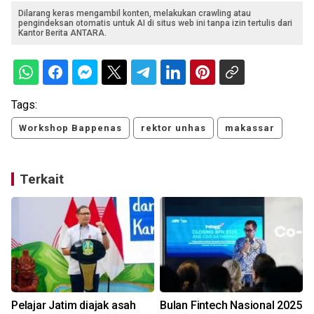
Dilarang keras mengambil konten, melakukan crawling atau
pengindeksan otomatis untuk AI di situs web ini tanpa izin tertulis dari
Kantor Berita ANTARA.
Tags:
Workshop Bappenas
rektor unhas
makassar
Terkait
Pelajar Jatim diajak asah
Bulan Fintech Nasional 2025