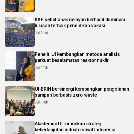
KKP sebut anak nelayan berhasil dominasi
lulusan terbaik pendidikan vokasi
Jul 31st
Peneliti UI kembangkan metode analisis
perkuat keselamatan reaktor nuklir
Jul 11th
UI-BRIN bersinergi kembangkan pengolahan
sampah berbasis zero waste
Jul 14th
Akademisi UI rumuskan strategi
keberlanjutan industri sawit Indonesia