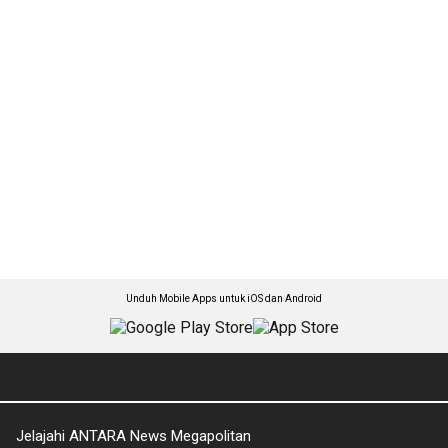
Unduh Mobile Apps untuk iOS dan Android
Jelajahi ANTARA News Megapolitan