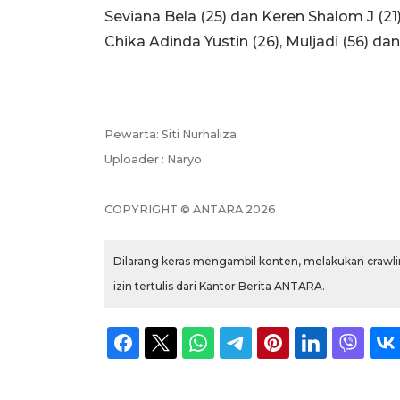
Seviana Bela (25) dan Keren Shalom J (21)
Chika Adinda Yustin (26), Muljadi (56) da
Pewarta: Siti Nurhaliza
Uploader : Naryo
COPYRIGHT © ANTARA 2026
Dilarang keras mengambil konten, melakukan crawlin
izin tertulis dari Kantor Berita ANTARA.