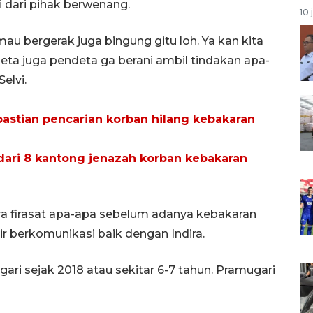
i dari pihak berwenang.
10 
mau bergerak juga bingung gitu loh. Ya kan kita
eta juga pendeta ga berani ambil tindakan apa-
elvi.
astian pencarian korban hilang kebakaran
ari 8 kantong jenazah korban kebakaran
a firasat apa-apa sebelum adanya kebakaran
ir berkomunikasi baik dengan Indira.
ari sejak 2018 atau sekitar 6-7 tahun. Pramugari