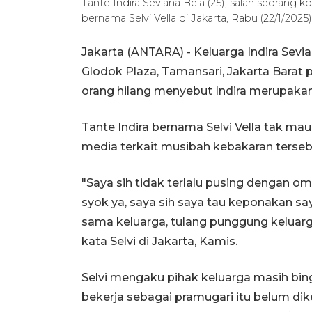
Tante Indira Seviana Bela (25), salah seorang 
bernama Selvi Vella di Jakarta, Rabu (22/1/20
Jakarta (ANTARA) - Keluarga Indira Sevi
Glodok Plaza, Tamansari, Jakarta Barat
orang hilang menyebut Indira merupakan
Tante Indira bernama Selvi Vella tak ma
media terkait musibah kebakaran terseb
"Saya sih tidak terlalu pusing dengan 
syok ya, saya sih saya tau keponakan say
sama keluarga, tulang punggung keluarga
kata Selvi di Jakarta, Kamis.
Selvi mengaku pihak keluarga masih bi
bekerja sebagai pramugari itu belum dike