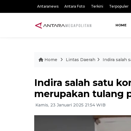
Antaranews
Antara Foto
Terkini
Terpopuler
HOME
Home
Lintas Daerah
Indira salah
Indira salah satu k
merupakan tulang 
Kamis, 23 Januari 2025 21:54 WIB