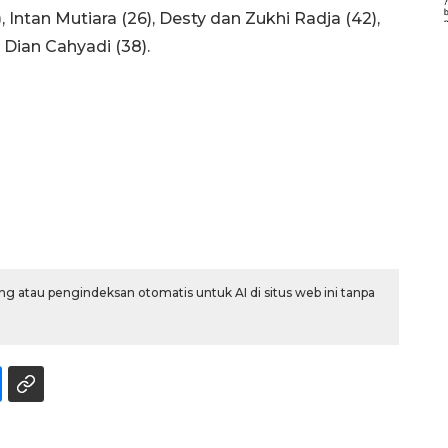
, Intan Mutiara (26), Desty dan Zukhi Radja (42),
n Dian Cahyadi (38).
g atau pengindeksan otomatis untuk AI di situs web ini tanpa