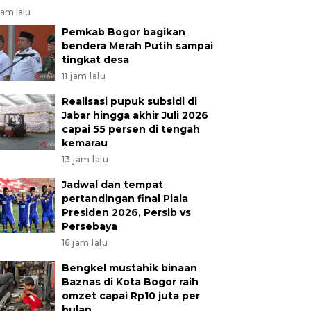
jam lalu
Pemkab Bogor bagikan
bendera Merah Putih sampai
tingkat desa
11 jam lalu
Realisasi pupuk subsidi di
Jabar hingga akhir Juli 2026
capai 55 persen di tengah
kemarau
13 jam lalu
Jadwal dan tempat
pertandingan final Piala
Presiden 2026, Persib vs
Persebaya
16 jam lalu
Bengkel mustahik binaan
Baznas di Kota Bogor raih
omzet capai Rp10 juta per
bulan