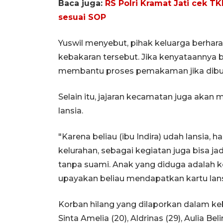
Baca juga:
RS Polri Kramat Jati cek T
sesuai SOP
Yuswil menyebut, pihak keluarga berhara
kebakaran tersebut. Jika kenyataannya 
membantu proses pemakaman jika dibu
Selain itu, jajaran kecamatan juga aka
lansia.
"Karena beliau (ibu Indira) udah lansia, 
kelurahan, sebagai kegiatan juga bisa jad
tanpa suami. Anak yang diduga adalah k
upayakan beliau mendapatkan kartu lansi
Korban hilang yang dilaporkan dalam keb
Sinta Amelia (20), Aldrinas (29), Aulia Beli