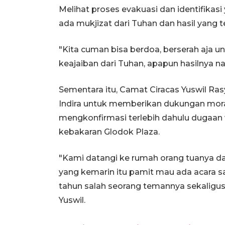
Melihat proses evakuasi dan identifikasi
ada mukjizat dari Tuhan dan hasil yang t
"Kita cuman bisa berdoa, berserah aja u
keajaiban dari Tuhan, apapun hasilnya nan
Sementara itu, Camat Ciracas Yuswil Ra
Indira untuk memberikan dukungan mora
mengkonfirmasi terlebih dahulu dugaan 
kebakaran Glodok Plaza.
"Kami datangi ke rumah orang tuanya da
yang kemarin itu pamit mau ada acara
tahun salah seorang temannya sekaligus 
Yuswil.