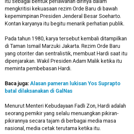
itu sebagai bentuk perlawanan dirinya dalam
mengkritisi kekuasaan rezim Orde Baru di bawah
kepemimpinan Presiden Jenderal Besar Soeharto.
Kontan karyanya itu begitu menarik perhatian publik.
Pada tahun 1980, karya tersebut kembali ditampilkan
di Taman Ismail Marzuki Jakarta. Rezim Orde Baru
yang otoriter dan sentralistik, membuat Hardi saat itu
dipenjarakan. Wakil Presiden Adam Malik ketika itu
meminta pembebasan Hardi.
Baca juga:
Alasan pameran lukisan Yos Suprapto
batal dilaksanakan di GalNas
Menurut Menteri Kebudayaan Fadli Zon, Hardi adalah
seorang pemikir yang selalu menuangkan pikiran-
pikirannya secara tajam di berbagai media masa
nasional, media cetak terutama ketika itu.