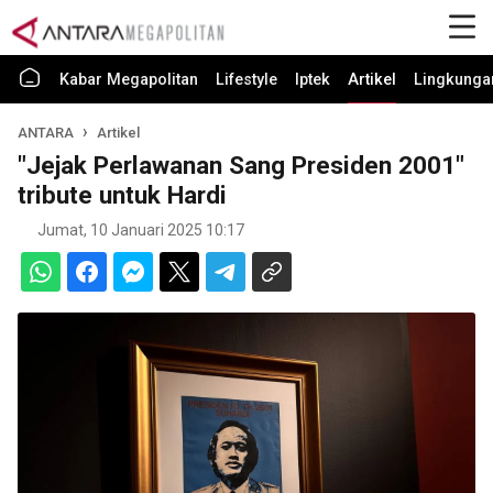
Kabar Megapolitan
Lifestyle
Iptek
Artikel
Lingkunga
ANTARA
Artikel
"Jejak Perlawanan Sang Presiden 2001"
tribute untuk Hardi
Jumat, 10 Januari 2025 10:17