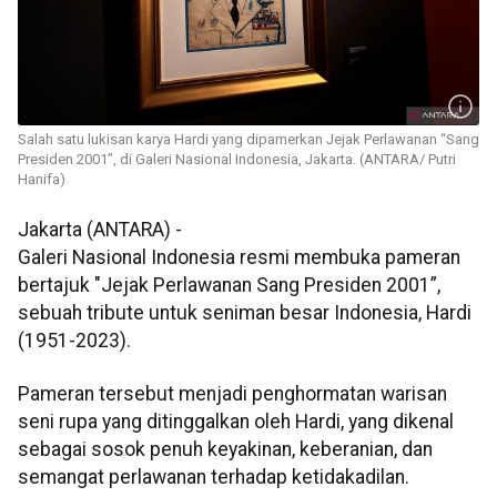
Salah satu lukisan karya Hardi yang dipamerkan Jejak Perlawanan “Sang
Presiden 2001”, di Galeri Nasional Indonesia, Jakarta. (ANTARA/ Putri
Hanifa)
Jakarta (ANTARA) -
Galeri Nasional Indonesia resmi membuka pameran
bertajuk "Jejak Perlawanan Sang Presiden 2001”,
sebuah tribute untuk seniman besar Indonesia, Hardi
(1951-2023).
Pameran tersebut menjadi penghormatan warisan
seni rupa yang ditinggalkan oleh Hardi, yang dikenal
sebagai sosok penuh keyakinan, keberanian, dan
semangat perlawanan terhadap ketidakadilan.