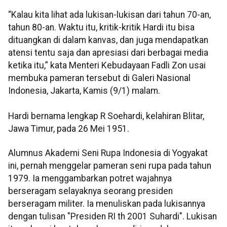
“Kalau kita lihat ada lukisan-lukisan dari tahun 70-an,
tahun 80-an. Waktu itu, kritik-kritik Hardi itu bisa
dituangkan di dalam kanvas, dan juga mendapatkan
atensi tentu saja dan apresiasi dari berbagai media
ketika itu,” kata Menteri Kebudayaan Fadli Zon usai
membuka pameran tersebut di Galeri Nasional
Indonesia, Jakarta, Kamis (9/1) malam.
Hardi bernama lengkap R Soehardi, kelahiran Blitar,
Jawa Timur, pada 26 Mei 1951.
Alumnus Akademi Seni Rupa Indonesia di Yogyakat
ini, pernah menggelar pameran seni rupa pada tahun
1979. Ia menggambarkan potret wajahnya
berseragam selayaknya seorang presiden
berseragam militer. Ia menuliskan pada lukisannya
dengan tulisan "Presiden RI th 2001 Suhardi". Lukisan