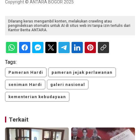
Copyright © ANTARA BOGOR 2025
Dilarang keras mengambil konten, melakukan crawling atau
pengindeksan otomatis untuk AI di situs web ini tanpa izin tertulis dari
Kantor Berita ANTARA.
Tags:
Pameran Hardi
pameran jejak perlawanan
seniman Hardi
galeri nasional
kementerian kebudayaan
Terkait