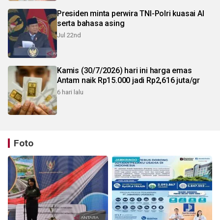
Presiden minta perwira TNI-Polri kuasai AI
serta bahasa asing
Jul 22nd
Kamis (30/7/2026) hari ini harga emas
Antam naik Rp15.000 jadi Rp2,616 juta/gr
6 hari lalu
Foto