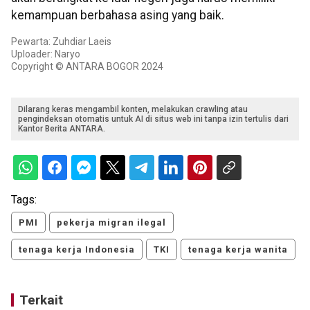
kemampuan berbahasa asing yang baik.
Pewarta: Zuhdiar Laeis
Uploader: Naryo
Copyright © ANTARA BOGOR 2024
Dilarang keras mengambil konten, melakukan crawling atau
pengindeksan otomatis untuk AI di situs web ini tanpa izin tertulis dari
Kantor Berita ANTARA.
Tags:
PMI
pekerja migran ilegal
tenaga kerja Indonesia
TKI
tenaga kerja wanita
Terkait