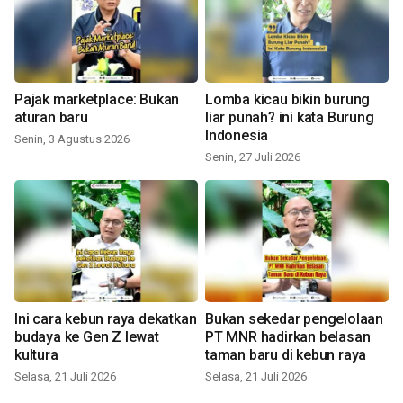
Pajak marketplace: Bukan
Lomba kicau bikin burung
aturan baru
liar punah? ini kata Burung
Indonesia
Senin, 3 Agustus 2026
Senin, 27 Juli 2026
Ini cara kebun raya dekatkan
Bukan sekedar pengelolaan
budaya ke Gen Z lewat
PT MNR hadirkan belasan
kultura
taman baru di kebun raya
Selasa, 21 Juli 2026
Selasa, 21 Juli 2026