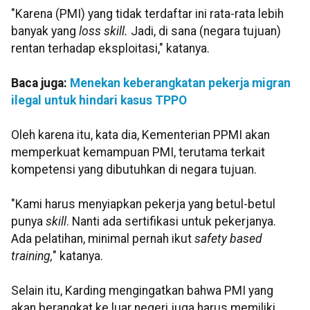
"Karena (PMI) yang tidak terdaftar ini rata-rata lebih
banyak yang
loss skill.
Jadi, di sana (negara tujuan)
rentan terhadap eksploitasi," katanya.
Baca juga:
Menekan keberangkatan pekerja migran
ilegal untuk hindari kasus TPPO
Oleh karena itu, kata dia, Kementerian PPMI akan
memperkuat kemampuan PMI, terutama terkait
kompetensi yang dibutuhkan di negara tujuan.
"Kami harus menyiapkan pekerja yang betul-betul
punya
skill
. Nanti ada sertifikasi untuk pekerjanya.
Ada pelatihan, minimal pernah ikut
safety based
training,
" katanya.
Selain itu, Karding mengingatkan bahwa PMI yang
akan berangkat ke luar negeri juga harus memiliki