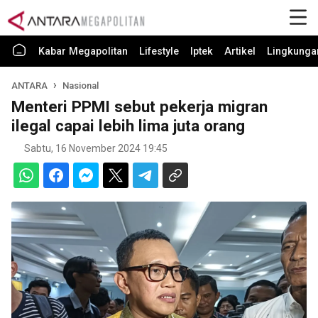
Kabar Megapolitan
Lifestyle
Iptek
Artikel
Lingkunga
ANTARA
Nasional
Menteri PPMI sebut pekerja migran
ilegal capai lebih lima juta orang
Sabtu, 16 November 2024 19:45