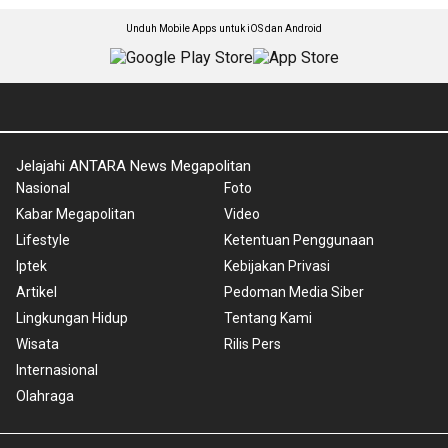
Unduh Mobile Apps untuk iOS dan Android
Jelajahi ANTARA News Megapolitan
Nasional
Foto
Kabar Megapolitan
Video
Lifestyle
Ketentuan Penggunaan
Iptek
Kebijakan Privasi
Artikel
Pedoman Media Siber
Lingkungan Hidup
Tentang Kami
Wisata
Rilis Pers
Internasional
Olahraga