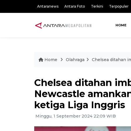
Antaranews
Antara Foto
Terkini
Terpopuler
HOME
Home
Olahraga
Chelsea ditahan i
Chelsea ditahan imb
Newcastle amankan
ketiga Liga Inggris
Minggu, 1 September 2024 22:09 WIB