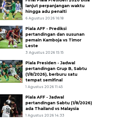
Final Piala Presiden 2026 bisa
lanjut perpanjangan waktu
hingga adu penalti
6 Agustus 2026 16:18
Piala AFF - Prediksi
pertandingan dan susunan
pemain Kamboja vs Timor
Leste
3 Agustus 2026 15:15
Piala Presiden - Jadwal
pertandingan Grup B, Sabtu
(1/8/2026), berburu satu
tempat semifinal
1 Agustus 2026 11:45
Piala AFF - Jadwal
pertandingan Sabtu (1/8/2026)
ada Thailand vs Malaysia
1 Agustus 2026 14:33