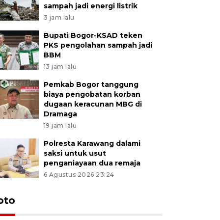
sampah jadi energi listrik
3 jam lalu
Bupati Bogor-KSAD teken
PKS pengolahan sampah jadi
BBM
13 jam lalu
Pemkab Bogor tanggung
biaya pengobatan korban
dugaan keracunan MBG di
Dramaga
19 jam lalu
Polresta Karawang dalami
saksi untuk usut
penganiayaan dua remaja
6 Agustus 2026 23:24
oto