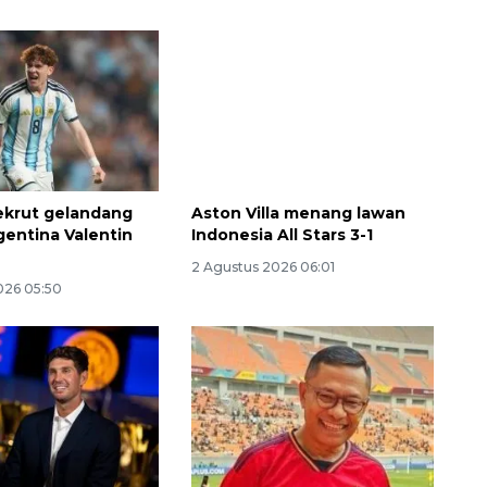
ekrut gelandang
Aston Villa menang lawan
gentina Valentin
Indonesia All Stars 3-1
2 Agustus 2026 06:01
026 05:50
Awas penipuan berbasis AI
2026-08-07 13:45:00