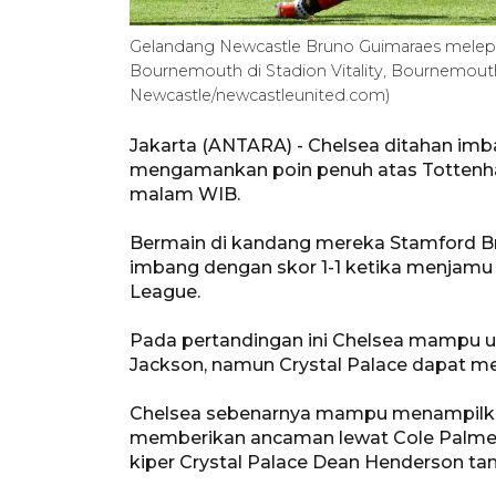
Gelandang Newcastle Bruno Guimaraes melepa
Bournemouth di Stadion Vitality, Bournemouth
Newcastle/newcastleunited.com)
Jakarta (ANTARA) - Chelsea ditahan imb
mengamankan poin penuh atas Tottenha
malam WIB.
Bermain di kandang mereka Stamford Br
imbang dengan skor 1-1 ketika menjamu 
League.
Pada pertandingan ini Chelsea mampu ung
Jackson, namun Crystal Palace dapat m
Chelsea sebenarnya mampu menampilk
memberikan ancaman lewat Cole Palmer
kiper Crystal Palace Dean Henderson tam