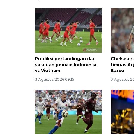
Prediksi pertandingan dan
Chelsea r
susunan pemain Indonesia
timnas Ar
vs Vietnam
Barco
3 Agustus 2026 09:15
3 Agustus 2