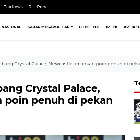
Top News
Rilis Pers
NASIONAL
KABAR MEGAPOLITAN
LIFESTYLE
IPTEK
ARTIKEL
mbang Crystal Palace, Newcastle amankan poin penuh di pekan
T
ang Crystal Palace,
 poin penuh di pekan