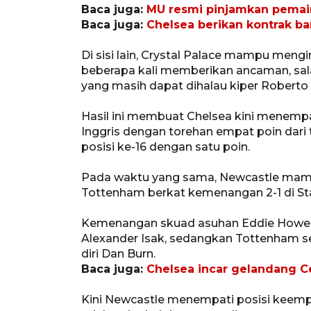
Baca juga:
MU resmi pinjamkan pemai
Baca juga:
Chelsea berikan kontrak b
Di sisi lain, Crystal Palace mampu me
beberapa kali memberikan ancaman, sal
yang masih dapat dihalau kiper Roberto
Hasil ini membuat Chelsea kini menempa
Inggris dengan torehan empat poin dari t
posisi ke-16 dengan satu poin.
Pada waktu yang sama, Newcastle ma
Tottenham berkat kemenangan 2-1 di Sta
Kemenangan skuad asuhan Eddie Howe itu
Alexander Isak, sedangkan Tottenham
diri Dan Burn.
Baca juga:
Chelsea incar gelandang Ce
Kini Newcastle menempati posisi keemp