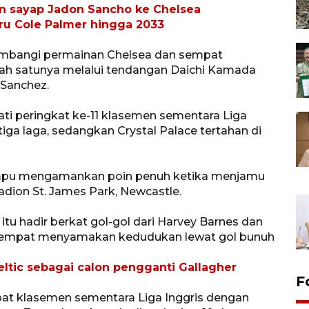
n sayap Jadon Sancho ke Chelsea
aru Cole Palmer hingga 2033
ngimbangi permainan Chelsea dan sempat
ah satunya melalui tendangan Daichi Kamada
 Sanchez.
ti peringkat ke-11 klasemen sementara Liga
iga laga, sedangkan Crystal Palace tertahan di
mpu mengamankan poin penuh ketika menjamu
dion St. James Park, Newcastle.
 hadir berkat gol-gol dari Harvey Barnes dan
 sempat menyamakan kedudukan lewat gol bunuh
ltic sebagai calon pengganti Gallagher
F
at klasemen sementara Liga Inggris dengan