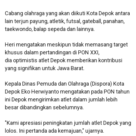
Cabang olahraga yang akan diikuti Kota Depok antara
lain ter
jun payung, atletik, futsal, gateball, panahan,
taekwondo, balap sepeda dan lainnya.
Heri mengatakan meskipun tidak memasang target
khusus dalam pertandingan di PON XXI,
dia
optimistis atlet Depok memberikan kontribusi
yang signifikan untuk Jawa Barat.
Kepala Dinas Pemuda dan Olahraga (Dispora) Kota
Depok Eko Herwiyanto mengatakan pada PON tahun
ini Depok mengirimkan atlet dalam jumlah lebih
besar dibandingkan sebelumnya.
"Kami apresiasi peningkatan jumlah atlet Depok yang
lolos. Ini pertanda ada kemajuan," ujarnya.