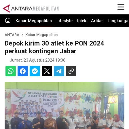
Kabar Megapolitan
Lifestyle
Iptek
Artikel
Lingkunga
ANTARA
Kabar Megapolitan
Depok kirim 30 atlet ke PON 2024
perkuat kontingen Jabar
Jumat, 23 Agustus 2024 19:06