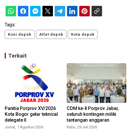
Tags:
Koni depok
Atlet depok
Kota depok
Terkait
Panitia Porprov XV/2026
CDM ke-II Porprov Jabar,
Kota Bogor gelar teknical
seluruh kontingen miliki
delegate II
tantangan anggaran
Jumat, 7 Agustus 2026
Rabu, 29 Juli 2026
J