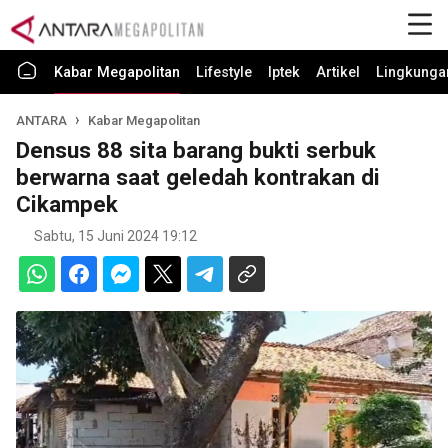
Kabar Megapolitan
Lifestyle
Iptek
Artikel
Lingkunga
ANTARA
Kabar Megapolitan
Densus 88 sita barang bukti serbuk
berwarna saat geledah kontrakan di
Cikampek
Sabtu, 15 Juni 2024 19:12