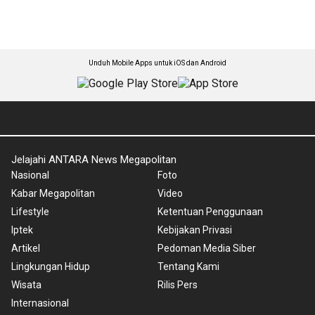
Unduh Mobile Apps untuk iOS dan Android
Jelajahi ANTARA News Megapolitan
Nasional
Foto
Kabar Megapolitan
Video
Lifestyle
Ketentuan Penggunaan
Iptek
Kebijakan Privasi
Artikel
Pedoman Media Siber
Lingkungan Hidup
Tentang Kami
Wisata
Rilis Pers
Internasional