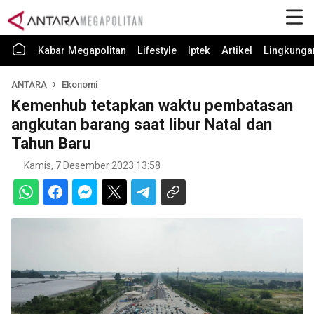
Kabar Megapolitan
Lifestyle
Iptek
Artikel
Lingkunga
ANTARA
Ekonomi
Kemenhub tetapkan waktu pembatasan
angkutan barang saat libur Natal dan
Tahun Baru
Kamis, 7 Desember 2023 13:58