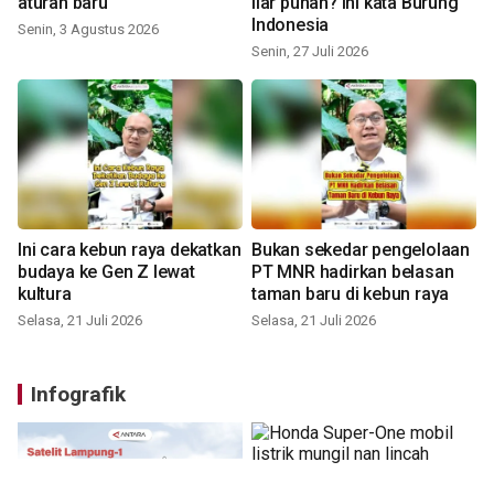
aturan baru
liar punah? ini kata Burung
Indonesia
Senin, 3 Agustus 2026
Senin, 27 Juli 2026
Ini cara kebun raya dekatkan
Bukan sekedar pengelolaan
budaya ke Gen Z lewat
PT MNR hadirkan belasan
kultura
taman baru di kebun raya
Selasa, 21 Juli 2026
Selasa, 21 Juli 2026
Infografik