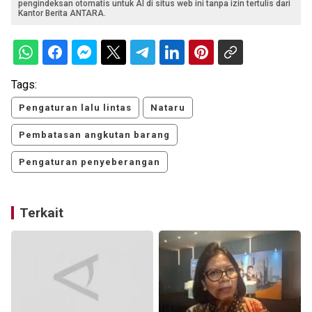
pengindeksan otomatis untuk AI di situs web ini tanpa izin tertulis dari
Kantor Berita ANTARA.
Tags:
Pengaturan lalu lintas
Nataru
Pembatasan angkutan barang
Pengaturan penyeberangan
Terkait