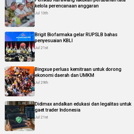
kelola perencanaan anggaran
Jul 13th
Brigit Biofarmaka gelar RUPSLB bahas
penyesuaian KBLI
Jul 21st
Bingxue perluas kemitraan untuk dorong
ekonomi daerah dan UMKM
Jul 29th
Didimax andalkan edukasi dan legalitas untuk
gaet trader Indonesia
Jul 21st