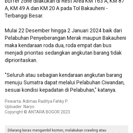
buffer zone dilakukan di Rest Area KM 163 A, KM 87
A, KM 49 A dan KM 20 A pada Tol Bakauheni -
Terbanggi Besar.
Mulai 22 Desember hingga 2 Januari 2024 baik dari
Pelabuhan Penyeberangan Merak maupun Bakauheni
maka kendaraan roda dua, roda empat dan bus
menjadi prioritas sedangkan angkutan barang tidak
diprioritaskan.
"Seluruh atau sebagian kendaraan angkutan barang
menuju Sumatra dapat melalui Pelabuhan Ciwandan,
sesuai kondisi kepadatan di Pelabuhan," katanya.
Pewarta: Adimas Raditya Fahky P
Uploader: Naryo
Copyright © ANTARA BOGOR 2023
Dilarang keras mengambil konten, melakukan crawling atau