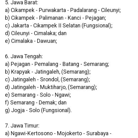
5. Jawa Barat:
a) Cikampek - Purwakarta - Padalarang - Cileunyi;
b) Cikampek - Palimanan - Kanci - Pejagan;
c) Jakarta - Cikampek II Selatan (Fungsional);
d) Cileunyi - Cimalaka; dan
e) Cimalaka - Dawuan;
6. Jawa Tengah:
a) Pejagan - Pemalang - Batang - Semarang;
b) Krapyak - Jatingaleh, (Semarang);
c) Jatingaleh - Srondol, (Semarang);
d) Jatingaleh - Muktiharjo, (Semarang);
e) Semarang - Solo - Ngawi;
f) Semarang - Demak; dan
g) Jogja - Solo (Fungsional).
7. Jawa Timur:
a) Ngawi-Kertosono - Mojokerto - Surabaya -