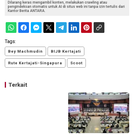
Dilarang keras mengambil konten, melakukan crawling atau
pengindeksan otomatis untuk AI di situs web ini tanpa izin tertulis dari
Kantor Berita ANTARA.
Tags:
Bey Machmudin
BIJB Kertajati
Rute Kertajati-Singapura
Scoot
Terkait