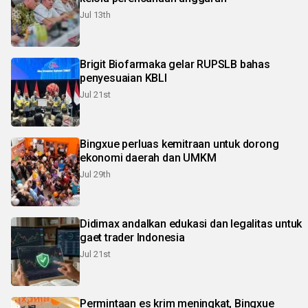
Jul 13th
Brigit Biofarmaka gelar RUPSLB bahas
penyesuaian KBLI
Jul 21st
Bingxue perluas kemitraan untuk dorong
ekonomi daerah dan UMKM
Jul 29th
Didimax andalkan edukasi dan legalitas untuk
gaet trader Indonesia
Jul 21st
Permintaan es krim meningkat, Bingxue