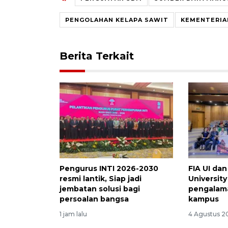
PENGOLAHAN KELAPA SAWIT
KEMENTERIA
Berita Terkait
Pengurus INTI 2026-2030
FIA UI dan
resmi lantik, Siap jadi
University
jembatan solusi bagi
pengalama
persoalan bangsa
kampus
1 jam lalu
4 Agustus 2