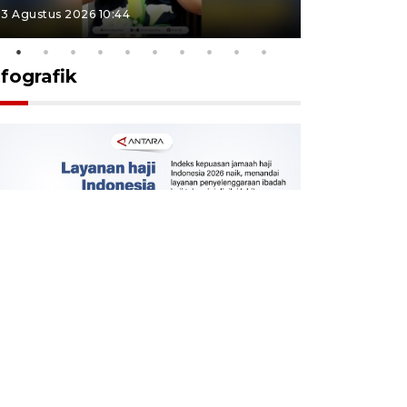
3 Agustus 2026 10:44
27 Juli 2026 1
nfografik