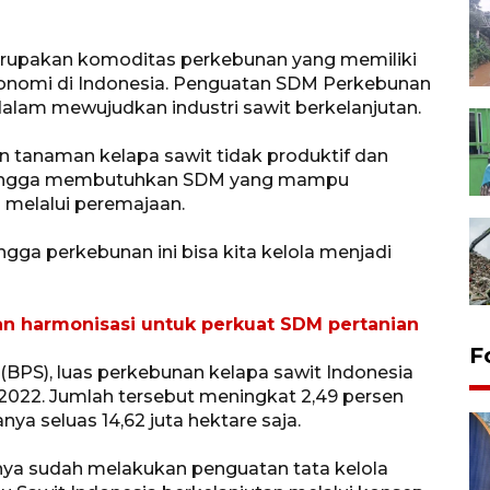
erupakan komoditas perkebunan yang memiliki
onomi di Indonesia. Penguatan SDM Perkebunan
alam mewujudkan industri sawit berkelanjutan.
 tanaman kelapa sawit tidak produktif dan
ehingga membutuhkan SDM yang mampu
melalui peremajaan.
gga perkebunan ini bisa kita kelola menjadi
 harmonisasi untuk perkuat SDM pertanian
F
(BPS), luas perkebunan kelapa sawit Indonesia
 2022. Jumlah tersebut meningkat 2,49 persen
a seluas 14,62 juta hektare saja.
ya sudah melakukan penguatan tata kelola