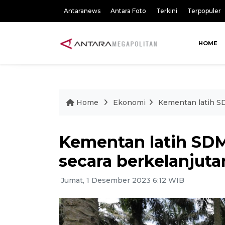
Antaranews
Antara Foto
Terkini
Terpopuler
HOME
Home
Ekonomi
Kementan latih SD
Kementan latih SDM
secara berkelanjuta
Jumat, 1 Desember 2023 6:12 WIB