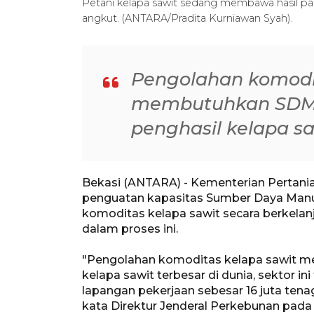
Petani kelapa sawit sedang membawa hasil 
angkut. (ANTARA/Pradita Kurniawan Syah).
Pengolahan komodi
membutuhkan SDM 
penghasil kelapa saw
Bekasi (ANTARA) - Kementerian Pertania
penguatan kapasitas Sumber Daya Man
komoditas kelapa sawit secara berkelanju
dalam proses ini.
"Pengolahan komoditas kelapa sawit m
kelapa sawit terbesar di dunia, sektor in
lapangan pekerjaan sebesar 16 juta tena
kata Direktur Jenderal Perkebunan pada