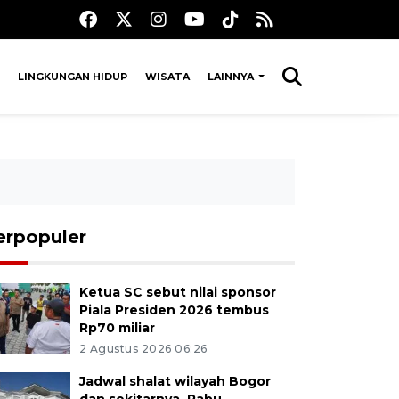
LINGKUNGAN HIDUP
WISATA
LAINNYA
erpopuler
Ketua SC sebut nilai sponsor
Piala Presiden 2026 tembus
Rp70 miliar
2 Agustus 2026 06:26
Jadwal shalat wilayah Bogor