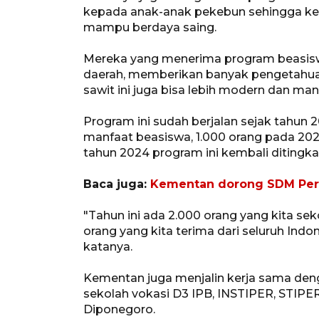
kepada anak-anak pekebun sehingga k
mampu berdaya saing.
Mereka yang menerima program beasisw
daerah, memberikan banyak pengetahua
sawit ini juga bisa lebih modern dan mand
Program ini sudah berjalan sejak tahun
manfaat beasiswa, 1.000 orang pada 2022
tahun 2024 program ini kembali ditingk
Baca juga:
Kementan dorong SDM Perta
"Tahun ini ada 2.000 orang yang kita sek
orang yang kita terima dari seluruh Indo
katanya.
Kementan juga menjalin kerja sama deng
sekolah vokasi D3 IPB, INSTIPER, STIPER
Diponegoro.