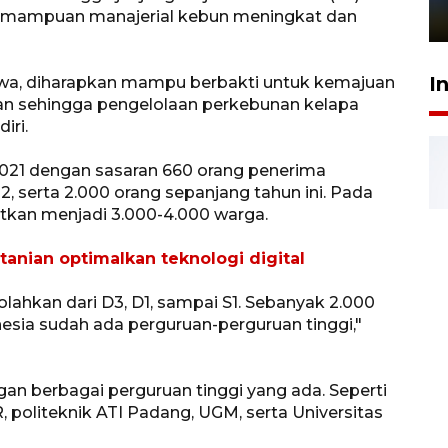
emampuan manajerial kebun meningkat dan
1 Juni 2026 05:47
I
a, diharapkan mampu berbakti untuk kemajuan
n sehingga pengelolaan perkebunan kelapa
iri.
 2021 dengan sasaran 660 orang penerima
, serta 2.000 orang sepanjang tahun ini. Pada
atkan menjadi 3.000-4.000 warga.
nian optimalkan teknologi digital
olahkan dari D3, D1, sampai S1. Sebanyak 2.000
nesia sudah ada perguruan-perguruan tinggi,"
an berbagai perguruan tinggi yang ada. Seperti
, politeknik ATI Padang, UGM, serta Universitas