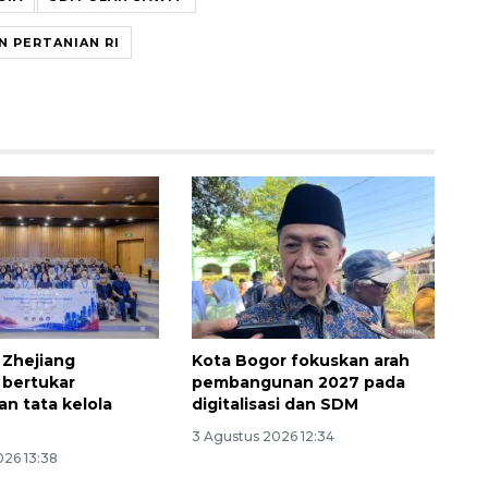
N PERTANIAN RI
 Zhejiang
Kota Bogor fokuskan arah
 bertukar
pembangunan 2027 pada
n tata kelola
digitalisasi dan SDM
3 Agustus 2026 12:34
026 13:38