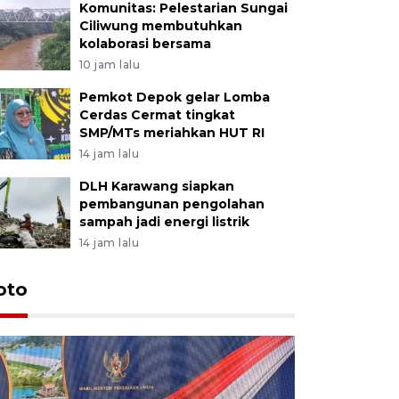
Komunitas: Pelestarian Sungai
Ciliwung membutuhkan
kolaborasi bersama
10 jam lalu
Pemkot Depok gelar Lomba
Cerdas Cermat tingkat
SMP/MTs meriahkan HUT RI
14 jam lalu
DLH Karawang siapkan
pembangunan pengolahan
sampah jadi energi listrik
14 jam lalu
oto