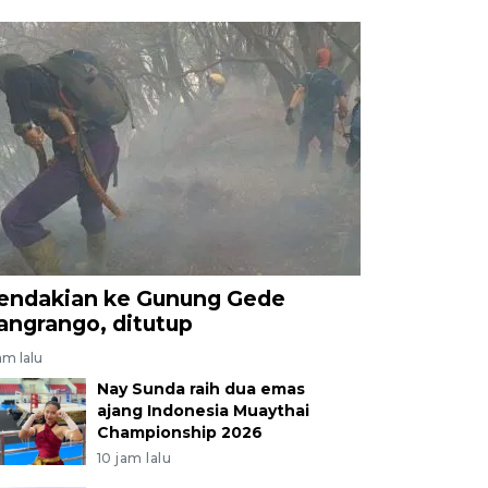
endakian ke Gunung Gede
angrango, ditutup
am lalu
Nay Sunda raih dua emas
ajang Indonesia Muaythai
Championship 2026
10 jam lalu