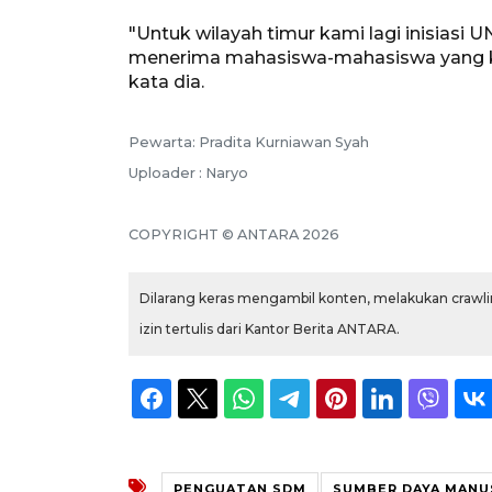
"Untuk wilayah timur kami lagi inisiasi 
menerima mahasiswa-mahasiswa yang kit
kata dia.
Pewarta: Pradita Kurniawan Syah
Uploader : Naryo
COPYRIGHT © ANTARA 2026
Dilarang keras mengambil konten, melakukan crawlin
izin tertulis dari Kantor Berita ANTARA.
PENGUATAN SDM
SUMBER DAYA MANU