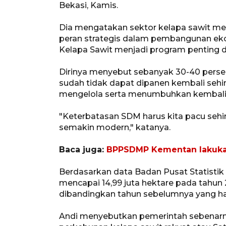
Bekasi, Kamis.
Dia mengatakan sektor kelapa sawit m
peran strategis dalam pembangunan ek
Kelapa Sawit menjadi program penting d
Dirinya menyebut sebanyak 30-40 persen
sudah tidak dapat dipanen kembali s
mengelola serta menumbuhkan kembali 
"Keterbatasan SDM harus kita pacu sehin
semakin modern," katanya.
Baca juga:
BPPSDMP Kementan lakukan
Berdasarkan data Badan Pusat Statistik 
mencapai 14,99 juta hektare pada tahun
dibandingkan tahun sebelumnya yang hany
Andi menyebutkan pemerintah sebenarn