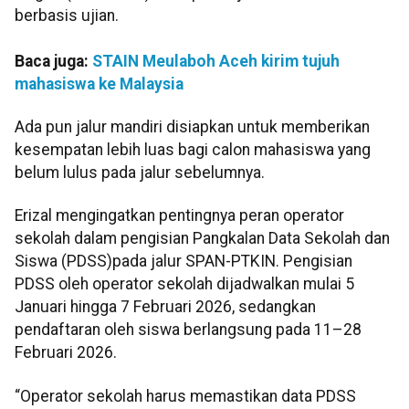
berbasis ujian.
Baca juga:
STAIN Meulaboh Aceh kirim tujuh
mahasiswa ke Malaysia
Ada pun jalur mandiri disiapkan untuk memberikan
kesempatan lebih luas bagi calon mahasiswa yang
belum lulus pada jalur sebelumnya.
Erizal mengingatkan pentingnya peran operator
sekolah dalam pengisian Pangkalan Data Sekolah dan
Siswa (PDSS)pada jalur SPAN-PTKIN. Pengisian
PDSS oleh operator sekolah dijadwalkan mulai 5
Januari hingga 7 Februari 2026, sedangkan
pendaftaran oleh siswa berlangsung pada 11–28
Februari 2026.
“Operator sekolah harus memastikan data PDSS