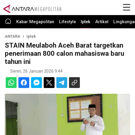
Kabar Megapolitan
Lifestyle
Iptek
Artikel
Lingkunga
ANTARA
Iptek
STAIN Meulaboh Aceh Barat targetkan
penerimaan 800 calon mahasiswa baru
tahun ini
Senin, 26 Januari 2026 9:44