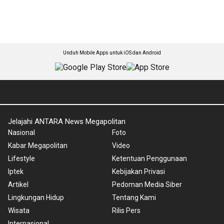
Unduh Mobile Apps untuk iOS dan Android
Jelajahi ANTARA News Megapolitan
Nasional
Foto
Kabar Megapolitan
Video
Lifestyle
Ketentuan Penggunaan
Iptek
Kebijakan Privasi
Artikel
Pedoman Media Siber
Lingkungan Hidup
Tentang Kami
Wisata
Rilis Pers
Internasional