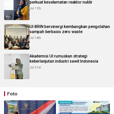
perkuat keselamatan reaktor nuklir
Jul 11th
UI-BRIN bersinergi kembangkan pengolahan
sampah berbasis zero waste
Jul 14th
Akademisi UI rumuskan strategi
keberlanjutan industri sawit Indonesia
Jul 21st
Foto