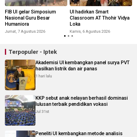
FIB UI gelar Simposium
UI hadirkan Smart
Nasional Guru Besar
Classroom AT Thohir Vidya
Humaniora
Loka
Jumat, 7 Agustus 2026
Kamis, 6 Agustus 2026
Terpopuler - Iptek
Akademisi UI kembangkan panel surya PVT
hasilkan listrik dan air panas
1 hari lalu
KKP sebut anak nelayan berhasil dominasi
lulusan terbaik pendidikan vokasi
Jul 31st
Peneliti UI kembangkan metode analisis