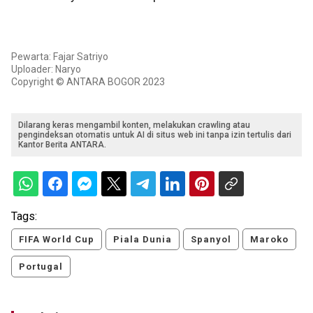
Pewarta: Fajar Satriyo
Uploader: Naryo
Copyright © ANTARA BOGOR 2023
Dilarang keras mengambil konten, melakukan crawling atau
pengindeksan otomatis untuk AI di situs web ini tanpa izin tertulis dari
Kantor Berita ANTARA.
Tags:
FIFA World Cup
Piala Dunia
Spanyol
Maroko
Portugal