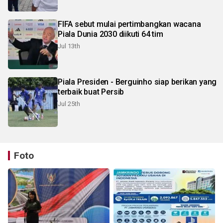
FIFA sebut mulai pertimbangkan wacana
Piala Dunia 2030 diikuti 64 tim
Jul 13th
Piala Presiden - Berguinho siap berikan yang
terbaik buat Persib
Jul 25th
Foto