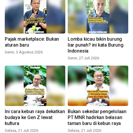
Pajak marketplace: Bukan
Lomba kicau bikin burung
aturan baru
liar punah? ini kata Burung
Indonesia
Senin, 3 Agustus 2026
Senin, 27 Juli 2026
Ini cara kebun raya dekatkan
Bukan sekedar pengelolaan
budaya ke Gen Z lewat
PT MNR hadirkan belasan
kultura
taman baru di kebun raya
Selasa, 21 Juli 2026
Selasa, 21 Juli 2026