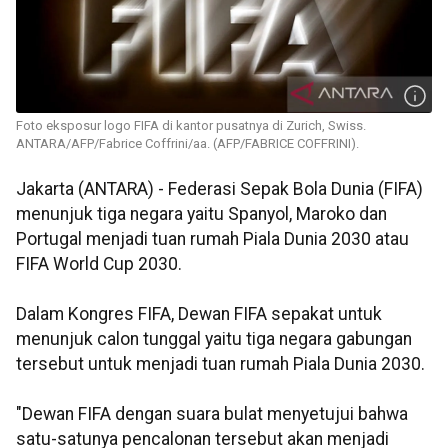
Foto eksposur logo FIFA di kantor pusatnya di Zurich, Swiss.
ANTARA/AFP/Fabrice Coffrini/aa. (AFP/FABRICE COFFRINI).
Jakarta (ANTARA) - Federasi Sepak Bola Dunia (FIFA)
menunjuk tiga negara yaitu Spanyol, Maroko dan
Portugal menjadi tuan rumah Piala Dunia 2030 atau
FIFA World Cup 2030.
Dalam Kongres FIFA, Dewan FIFA sepakat untuk
menunjuk calon tunggal yaitu tiga negara gabungan
tersebut untuk menjadi tuan rumah Piala Dunia 2030.
"Dewan FIFA dengan suara bulat menyetujui bahwa
satu-satunya pencalonan tersebut akan menjadi