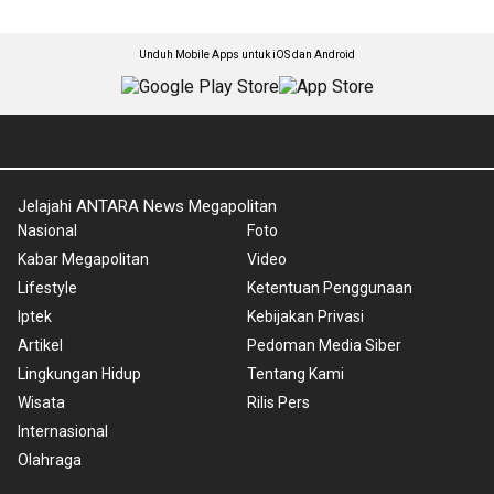
Unduh Mobile Apps untuk iOS dan Android
Jelajahi ANTARA News Megapolitan
Nasional
Foto
Kabar Megapolitan
Video
Lifestyle
Ketentuan Penggunaan
Iptek
Kebijakan Privasi
Artikel
Pedoman Media Siber
Lingkungan Hidup
Tentang Kami
Wisata
Rilis Pers
Internasional
Olahraga