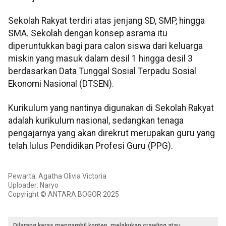
Sekolah Rakyat terdiri atas jenjang SD, SMP, hingga
SMA. Sekolah dengan konsep asrama itu
diperuntukkan bagi para calon siswa dari keluarga
miskin yang masuk dalam desil 1 hingga desil 3
berdasarkan Data Tunggal Sosial Terpadu Sosial
Ekonomi Nasional (DTSEN).
Kurikulum yang nantinya digunakan di Sekolah Rakyat
adalah kurikulum nasional, sedangkan tenaga
pengajarnya yang akan direkrut merupakan guru yang
telah lulus Pendidikan Profesi Guru (PPG).
Pewarta: Agatha Olivia Victoria
Uploader: Naryo
Copyright © ANTARA BOGOR 2025
Dilarang keras mengambil konten, melakukan crawling atau