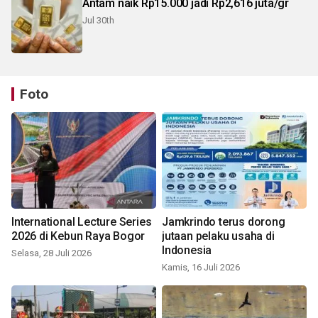
Antam naik Rp15.000 jadi Rp2,616 juta/gr
Jul 30th
Foto
International Lecture Series
Jamkrindo terus dorong
2026 di Kebun Raya Bogor
jutaan pelaku usaha di
Indonesia
Selasa, 28 Juli 2026
Kamis, 16 Juli 2026