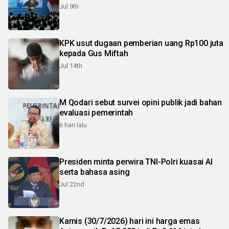
Jul 9th
KPK usut dugaan pemberian uang Rp100 juta
kepada Gus Miftah
Jul 14th
M Qodari sebut survei opini publik jadi bahan
evaluasi pemerintah
6 hari lalu
Presiden minta perwira TNI-Polri kuasai AI
serta bahasa asing
Jul 22nd
Kamis (30/7/2026) hari ini harga emas