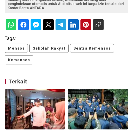
pengindeksan otomatis untuk AI di situs web ini tanpa izin tertulis dari
Kantor Berita ANTARA.
Tags:
Mensos
Sekolah Rakyat
Sentra Kemensos
Kemensos
Terkait