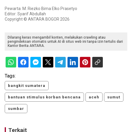
Pewarta: M. Riezko Bima Elko Prasetyo
Editor: Syarif Abdullah
Copyright © ANTARA BOGOR 2026
Dilarang keras mengambil konten, melakukan crawling atau
pengindeksan otomatis untuk AI di situs web ini tanpa izin tertulis dari
Kantor Berita ANTARA.
Tags:
bangkit sumatera
bantuan stimulus korban bencana
aceh
sumut
sumbar
Terkait