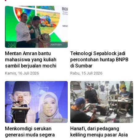
Mentan Amran bantu
Teknologi Sepablock jadi
mahasiswa yang kuliah
percontohan huntap BNPB
sambil berjualan mochi
di Sumbar
Kamis, 16 Juli 2026
Rabu, 15 Juli 2026
S
Menkomdigi serukan
Hanafi, dari pedagang
generasi muda segera
keliling menuju pasar Asia