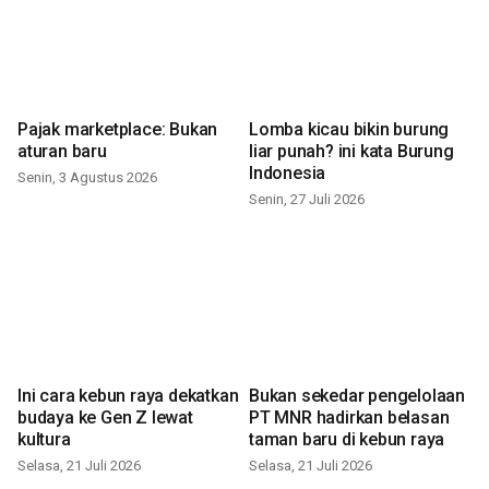
Pajak marketplace: Bukan
Lomba kicau bikin burung
aturan baru
liar punah? ini kata Burung
Indonesia
Senin, 3 Agustus 2026
Senin, 27 Juli 2026
Ini cara kebun raya dekatkan
Bukan sekedar pengelolaan
budaya ke Gen Z lewat
PT MNR hadirkan belasan
kultura
taman baru di kebun raya
Selasa, 21 Juli 2026
Selasa, 21 Juli 2026