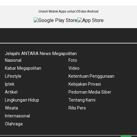
Unduh Mobile Apps untuk iOS dan Android
Jelajahi ANTARA News Megapolitan
Nasional
Foto
Kabar Megapolitan
Video
Lifestyle
Ketentuan Penggunaan
Iptek
Kebijakan Privasi
Artikel
Pedoman Media Siber
Lingkungan Hidup
Tentang Kami
Wisata
Rilis Pers
Internasional
Olahraga