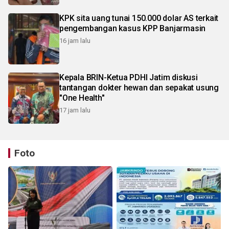
KPK sita uang tunai 150.000 dolar AS terkait
pengembangan kasus KPP Banjarmasin
16 jam lalu
Kepala BRIN-Ketua PDHI Jatim diskusi
tantangan dokter hewan dan sepakat usung
"One Health"
17 jam lalu
Foto