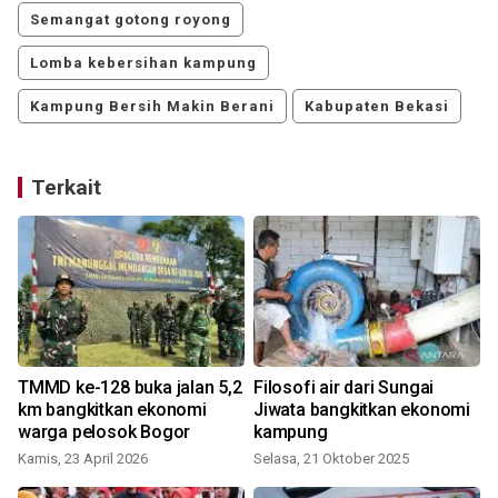
Semangat gotong royong
Lomba kebersihan kampung
Kampung Bersih Makin Berani
Kabupaten Bekasi
Terkait
TMMD ke-128 buka jalan 5,2
Filosofi air dari Sungai
km bangkitkan ekonomi
Jiwata bangkitkan ekonomi
warga pelosok Bogor
kampung
Kamis, 23 April 2026
Selasa, 21 Oktober 2025