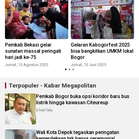
Pemkab Bekasi gelar
Gelaran Kabogorfest 2025
sunatan massal peringati
bisa bangkitkan UMKM lokal
hari jadi ke-75
Bogor
Jumat, 15 Agustus 2025
Jumat, 13 Juni 2025
Terpopuler - Kabar Megapolitan
Pemkab Bogor buka opsi koridor baru bus
listrik hingga kawasan Citeureup
6 hari lalu
Wali Kota Depok tegaskan peringatan
kemerdekaan tak hanya seremonial