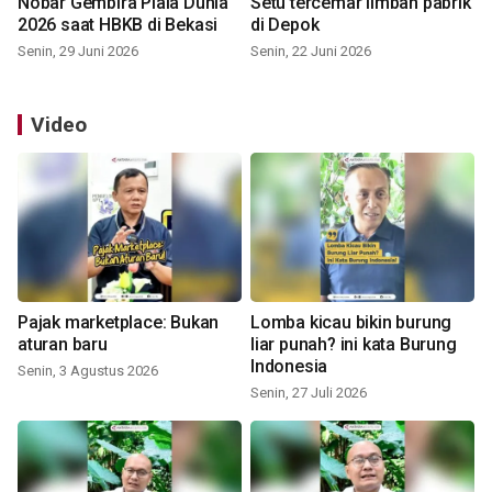
Nobar Gembira Piala Dunia
Setu tercemar limbah pabrik
2026 saat HBKB di Bekasi
di Depok
Senin, 29 Juni 2026
Senin, 22 Juni 2026
Video
Pajak marketplace: Bukan
Lomba kicau bikin burung
aturan baru
liar punah? ini kata Burung
Indonesia
Senin, 3 Agustus 2026
Senin, 27 Juli 2026