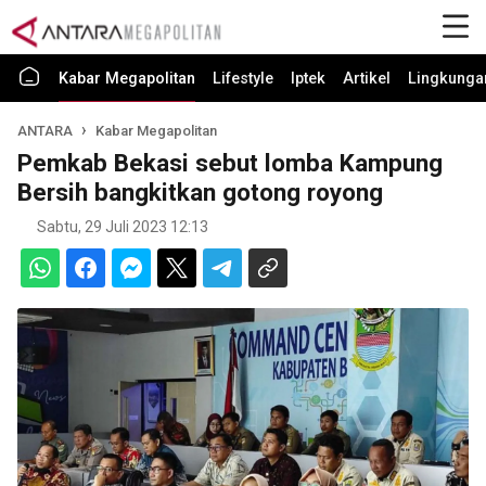
Kabar Megapolitan
Lifestyle
Iptek
Artikel
Lingkunga
ANTARA
Kabar Megapolitan
Pemkab Bekasi sebut lomba Kampung
Bersih bangkitkan gotong royong
Sabtu, 29 Juli 2023 12:13