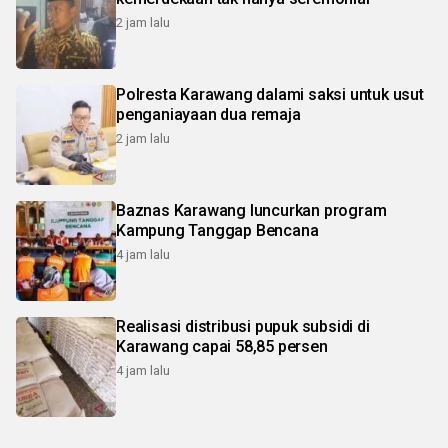
2 jam lalu
Polresta Karawang dalami saksi untuk usut
penganiayaan dua remaja
2 jam lalu
Baznas Karawang luncurkan program
Kampung Tanggap Bencana
4 jam lalu
Realisasi distribusi pupuk subsidi di
Karawang capai 58,85 persen
4 jam lalu