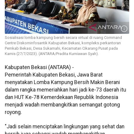
Sosialisasi lomba kampung bersih secara virtual di ruang Command
Centre Diskominfosantik Kabupaten Bekasi, kompleks perkantoran
Pemkab Bekasi, Desa Sukamahi, Kecamatan Cikarang Pusat pada
Kamis (27/7/2023). (ANTARA/Pradita Kurniawan Syah).
Kabupaten Bekasi (ANTARA) -
Pemerintah Kabupaten Bekasi, Jawa Barat
menyatakan Lomba Kampung Bersih Makin Berani
dalam rangka memeriahkan hari jadi ke-73 daerah itu
dan HUT Ke-78 Kemerdekaan Republik Indonesia
menjadi wadah membangkitkan semangat gotong
royong.
"Jadi selain menciptakan lingkungan yang sehat dan
bersih juga sebagai wadah membangkitkan