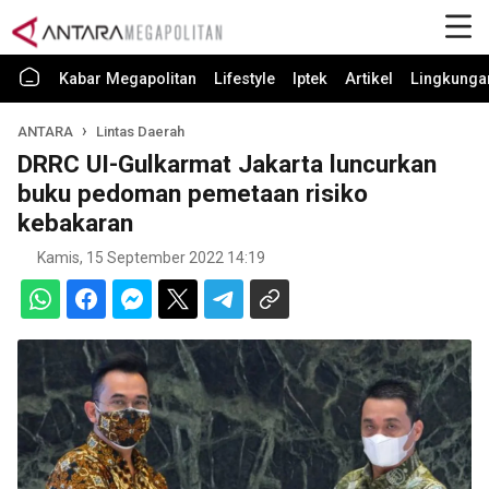
Kabar Megapolitan
Lifestyle
Iptek
Artikel
Lingkunga
ANTARA
Lintas Daerah
DRRC UI-Gulkarmat Jakarta luncurkan
buku pedoman pemetaan risiko
kebakaran
Kamis, 15 September 2022 14:19