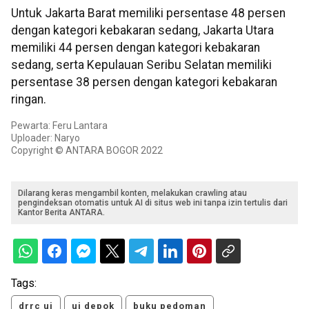
Untuk Jakarta Barat memiliki persentase 48 persen
dengan kategori kebakaran sedang, Jakarta Utara
memiliki 44 persen dengan kategori kebakaran
sedang, serta Kepulauan Seribu Selatan memiliki
persentase 38 persen dengan kategori kebakaran
ringan.
Pewarta: Feru Lantara
Uploader: Naryo
Copyright © ANTARA BOGOR 2022
Dilarang keras mengambil konten, melakukan crawling atau
pengindeksan otomatis untuk AI di situs web ini tanpa izin tertulis dari
Kantor Berita ANTARA.
Tags:
drrc ui
ui depok
buku pedoman