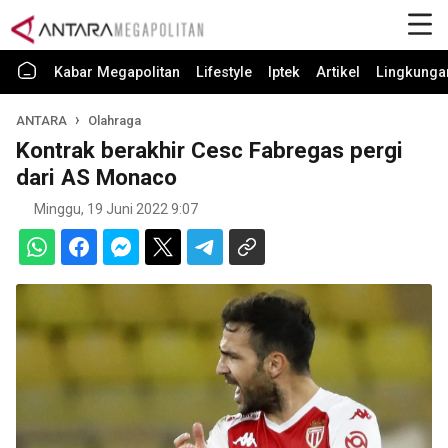
Kabar Megapolitan
Lifestyle
Iptek
Artikel
Lingkunga
ANTARA
Olahraga
Kontrak berakhir Cesc Fabregas pergi
dari AS Monaco
Minggu, 19 Juni 2022 9:07