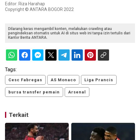
Editor: Riza Harahap
Copyright © ANTARA BOGOR 2022
Dilarang keras mengambil konten, melakukan crawling atau
pengindeksan otomatis untuk AI di situs web ini tanpa izin tertulis dari
Kantor Berita ANTARA.
Tags:
Cesc Fabregas
AS Monaco
Liga Prancis
bursa transfer pemain
Arsenal
Terkait