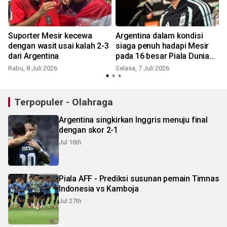
Suporter Mesir kecewa
Argentina dalam kondisi
dengan wasit usai kalah 2-3
siaga penuh hadapi Mesir
dari Argentina
pada 16 besar Piala Dunia
2026
Rabu, 8 Juli 2026
Selasa, 7 Juli 2026
S
Terpopuler - Olahraga
Argentina singkirkan Inggris menuju final
dengan skor 2-1
Jul 16th
Piala AFF - Prediksi susunan pemain Timnas
Indonesia vs Kamboja
Jul 27th