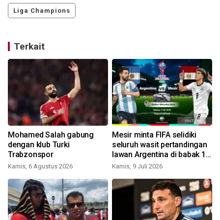
Liga Champions
Terkait
Mohamed Salah gabung
Mesir minta FIFA selidiki
dengan klub Turki
seluruh wasit pertandingan
Trabzonspor
lawan Argentina di babak 16
S
besar
Kamis, 6 Agustus 2026
Kamis, 9 Juli 2026