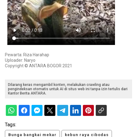
Pewarta: Riza Harahap
Uploader: Naryo
Copyright © ANTARA BOGOR 2021
Dilarang keras mengambil konten, melakukan crawling atau
pengindeksan otomatis untuk AI di situs web ini tanpa izin tertulis dari
Kantor Berita ANTARA.
Tags:
Bunga bangkai mekar
kebun raya cibodas