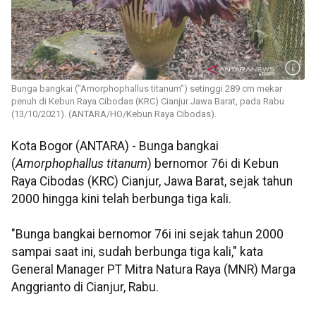
Bunga bangkai ("Amorphophallus titanum") setinggi 289 cm mekar
penuh di Kebun Raya Cibodas (KRC) Cianjur Jawa Barat, pada Rabu
(13/10/2021). (ANTARA/HO/Kebun Raya Cibodas).
Kota Bogor (ANTARA) - Bunga bangkai
(
Amorphophallus titanum
) bernomor 76i di Kebun
Raya Cibodas (KRC) Cianjur, Jawa Barat, sejak tahun
2000 hingga kini telah berbunga tiga kali.
"Bunga bangkai bernomor 76i ini sejak tahun 2000
sampai saat ini, sudah berbunga tiga kali," kata
General Manager PT Mitra Natura Raya (MNR) Marga
Anggrianto di Cianjur, Rabu.