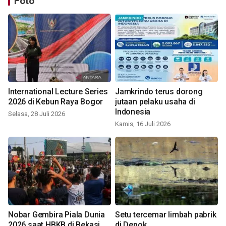
Foto
International Lecture Series
Jamkrindo terus dorong
2026 di Kebun Raya Bogor
jutaan pelaku usaha di
Indonesia
Selasa, 28 Juli 2026
Kamis, 16 Juli 2026
Nobar Gembira Piala Dunia
Setu tercemar limbah pabrik
2026 saat HBKB di Bekasi
di Depok