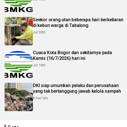
Seekor orang utan beberapa hari berkeliaran
di kebun warga di Tabalong
Jul 30th
Cuaca Kota Bogor dan sekitarnya pada
Kamis (16/7/2026) hari ini
Jul 16th
DKI siap umumkan pelaku dan perusahaan
yang tak bertanggung jawab kelola sampah
6 hari lalu