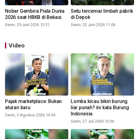
Nobar Gembira Piala Dunia
Setu tercemar limbah pabrik
2026 saat HBKB di Bekasi
di Depok
Senin, 29 Juni 2026 13:31
Senin, 22 Juni 2026 11:06
Video
Pajak marketplace: Bukan
Lomba kicau bikin burung
aturan baru
liar punah? ini kata Burung
Indonesia
Senin, 3 Agustus 2026 10:44
Senin, 27 Juli 2026 10:36