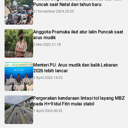
Puncak saat Natal dan tahun baru
21 November 2024 20:05
Anggota Pramuka ikut atur lalin Puncak saat
arus mudik
2 Mei 2022 21:18
Menteri PU: Arus mudik dan balik Lebaran
2026 lebih lancar
2 April 2026 14:25
Pergerakan kendaraan lintasi tol layang MBZ
pada H+9 Idul Fitri mulai stabil
1 April 2026 06:33