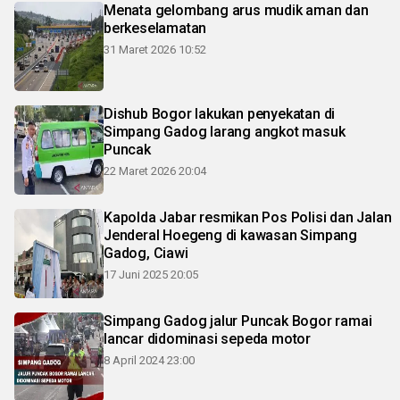
Menata gelombang arus mudik aman dan
berkeselamatan
31 Maret 2026 10:52
Dishub Bogor lakukan penyekatan di
Simpang Gadog larang angkot masuk
Puncak
22 Maret 2026 20:04
Kapolda Jabar resmikan Pos Polisi dan Jalan
Jenderal Hoegeng di kawasan Simpang
Gadog, Ciawi
17 Juni 2025 20:05
Simpang Gadog jalur Puncak Bogor ramai
lancar didominasi sepeda motor
8 April 2024 23:00