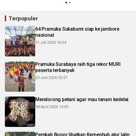
Terpopuler
64 Pramuka Sukabumi siap ke jambore
nasional
11 Juli 2026 16:04
Pramuka Surabaya raih tiga rekor MURI
peserta terbanyak
20 Juni 2026 20:57
Mendorong petani agar mau tanam kedelai
18 April 2026 15:05
Pemkab Bogor libatkan Kemenhub atur lalin