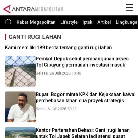
Kabar Megapolitan
Lifestyle
Iptek
Artikel
Lingkunga
GANTI RUGI LAHAN
Kami memiliki 189 berita tentang ganti rugi lahan.
Pemkot Depok sebut pembangunan akses
Tol Cipayung permudah investasi masuk
Selasa, 28 Juli 2026 10:40
Bupati Bogor minta KPK dan Kejaksaan kawal
pembebasan lahan dua proyek strategis
Senin, 6 Juli 2026 20:13
Kantor Pertanahan Bekasi: Ganti rugi lahan
untuk Tol Japek Selatan jadi atensi pusat