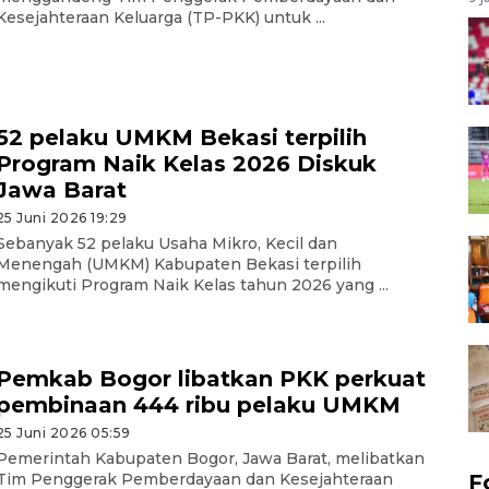
Kesejahteraan Keluarga (TP-PKK) untuk ...
52 pelaku UMKM Bekasi terpilih
Program Naik Kelas 2026 Diskuk
Jawa Barat
25 Juni 2026 19:29
Sebanyak 52 pelaku Usaha Mikro, Kecil dan
Menengah (UMKM) Kabupaten Bekasi terpilih
mengikuti Program Naik Kelas tahun 2026 yang ...
Pemkab Bogor libatkan PKK perkuat
pembinaan 444 ribu pelaku UMKM
25 Juni 2026 05:59
Pemerintah Kabupaten Bogor, Jawa Barat, melibatkan
F
Tim Penggerak Pemberdayaan dan Kesejahteraan