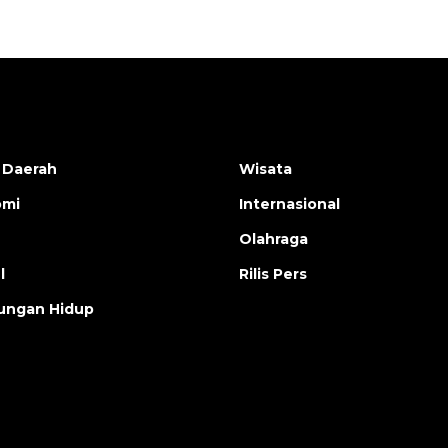
 Daerah
Wisata
omi
Internasional
Olahraga
l
Rilis Pers
ungan Hidup