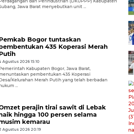
Perdagangan dan Perindustrian (DKUPPP) Kabupaten
Subang, Jawa Barat menyebutkan unit ...
Pemkab Bogor tuntaskan
pembentukan 435 Koperasi Merah
Putih
4 Agustus 2026 15:10
Pemerintah Kabupaten Bogor, Jawa Barat,
menuntaskan pembentukan 435 Koperasi
Desa/Kelurahan Merah Putih yang telah berbadan
hukum ...
Omzet perajin tirai sawit di Lebak
naik hingga 100 persen selama
musim kemarau
2 Agustus 2026 20:19