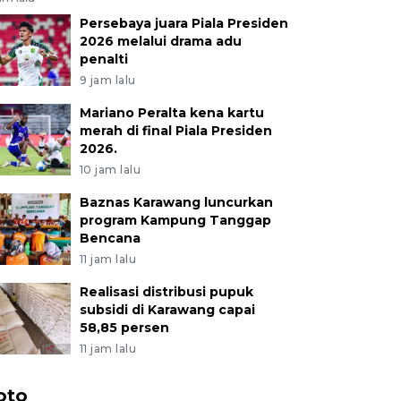
Persebaya juara Piala Presiden
2026 melalui drama adu
penalti
9 jam lalu
Mariano Peralta kena kartu
merah di final Piala Presiden
2026.
10 jam lalu
Baznas Karawang luncurkan
program Kampung Tanggap
Bencana
11 jam lalu
Realisasi distribusi pupuk
subsidi di Karawang capai
58,85 persen
11 jam lalu
oto