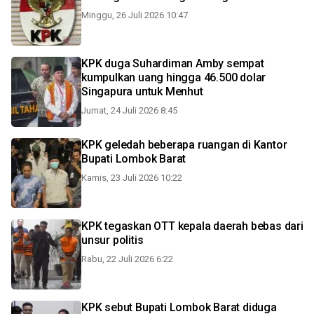
Minggu, 26 Juli 2026 10:47
KPK duga Suhardiman Amby sempat
kumpulkan uang hingga 46.500 dolar
Singapura untuk Menhut
Jumat, 24 Juli 2026 8:45
KPK geledah beberapa ruangan di Kantor
Bupati Lombok Barat
Kamis, 23 Juli 2026 10:22
KPK tegaskan OTT kepala daerah bebas dari
unsur politis
Rabu, 22 Juli 2026 6:22
KPK sebut Bupati Lombok Barat diduga