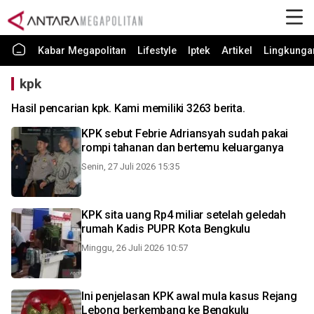
Kabar Megapolitan
Lifestyle
Iptek
Artikel
Lingkunga
kpk
Hasil pencarian kpk. Kami memiliki 3263 berita.
KPK sebut Febrie Adriansyah sudah pakai
rompi tahanan dan bertemu keluarganya
Senin, 27 Juli 2026 15:35
KPK sita uang Rp4 miliar setelah geledah
rumah Kadis PUPR Kota Bengkulu
Minggu, 26 Juli 2026 10:57
Ini penjelasan KPK awal mula kasus Rejang
Lebong berkembang ke Bengkulu