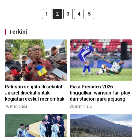
1
2
3
4
5
Terkini
Ratusan senjata di sekolah
Piala Presiden 2026
Jaksel disebut untuk
tinggalkan warisan fair play
kegiatan ekskul menembak
dari stadion para pejuang
16 menit lalu
36 menit lalu