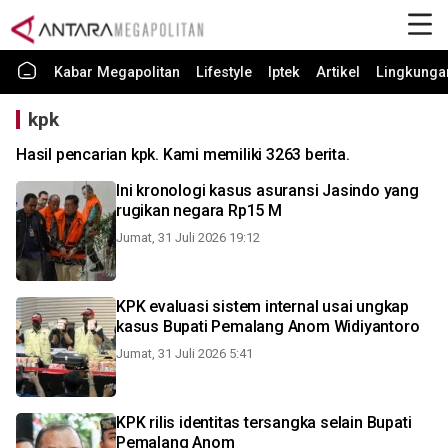
Kabar Megapolitan
Lifestyle
Iptek
Artikel
Lingkunga
kpk
Hasil pencarian kpk. Kami memiliki 3263 berita.
Ini kronologi kasus asuransi Jasindo yang
rugikan negara Rp15 M
Jumat, 31 Juli 2026 19:12
KPK evaluasi sistem internal usai ungkap
kasus Bupati Pemalang Anom Widiyantoro
Jumat, 31 Juli 2026 5:41
KPK rilis identitas tersangka selain Bupati
Pemalang Anom