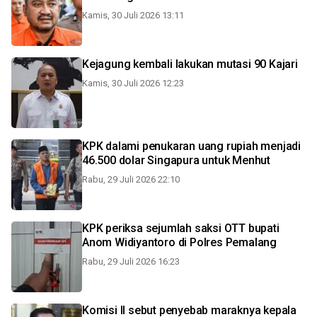
Kamis, 30 Juli 2026 13:11
Kejagung kembali lakukan mutasi 90 Kajari
Kamis, 30 Juli 2026 12:23
KPK dalami penukaran uang rupiah menjadi
46.500 dolar Singapura untuk Menhut
Rabu, 29 Juli 2026 22:10
KPK periksa sejumlah saksi OTT bupati
Anom Widiyantoro di Polres Pemalang
Rabu, 29 Juli 2026 16:23
Komisi II sebut penyebab maraknya kepala