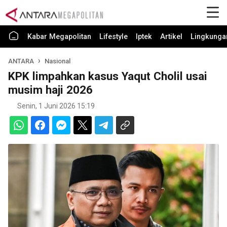
Kabar Megapolitan
Lifestyle
Iptek
Artikel
Lingkunga
ANTARA
Nasional
KPK limpahkan kasus Yaqut Cholil usai
musim haji 2026
Senin, 1 Juni 2026 15:19