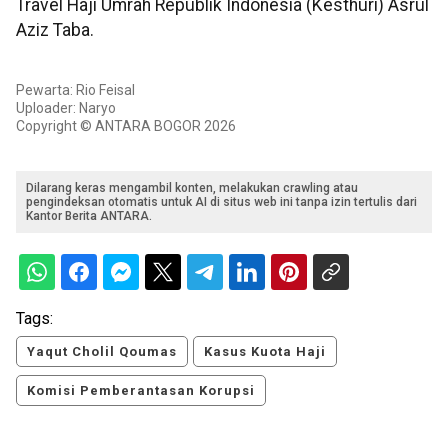
Travel Haji Umrah Republik Indonesia (Kesthuri) Asrul
Aziz Taba.
Pewarta: Rio Feisal
Uploader: Naryo
Copyright © ANTARA BOGOR 2026
Dilarang keras mengambil konten, melakukan crawling atau
pengindeksan otomatis untuk AI di situs web ini tanpa izin tertulis dari
Kantor Berita ANTARA.
Tags:
Yaqut Cholil Qoumas
Kasus Kuota Haji
Komisi Pemberantasan Korupsi