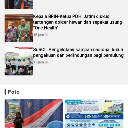
Kepala BRIN-Ketua PDHI Jatim diskusi
tantangan dokter hewan dan sepakat usung
"One Health"
16 jam lalu
SuRCI : Pengelolaan sampah nasional butuh
pengakuan dan perlindungan bagi pemulung
17 jam lalu
Foto