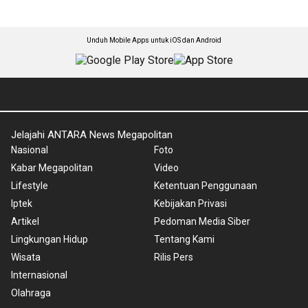
Unduh Mobile Apps untuk iOS dan Android
Jelajahi ANTARA News Megapolitan
Nasional
Foto
Kabar Megapolitan
Video
Lifestyle
Ketentuan Penggunaan
Iptek
Kebijakan Privasi
Artikel
Pedoman Media Siber
Lingkungan Hidup
Tentang Kami
Wisata
Rilis Pers
Internasional
Olahraga