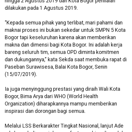
hingga 2 Agustus 2019 dan Kota Bogor penilaian
dilakukan pada 1 Agustus 2019.
“Kepada semua pihak yang terlibat, mari pahami dan
maknai proses ini bukan sekedar untuk SMPN 5 Kota
Bogor tapi keseluruhan karena akan memberikan
makna dan dimensi bagi Kota Bogor. Ini adalah kerja
bareng seluruh tim, semua OPD diminta komitmen
dan dukungannya,” kata Sekda saat membuka rapat di
Paseban Surawisesa, Balai Kota Bogor, Senin
(15/07/2019).
Ia juga menyinggung prestasi yang diraih Wali Kota
Bogor, Bima Arya dari WHO (World Health
Organization) diharapkannya mampu memberikan
inspirasi dan dorongan bagi semua.
Melalui LSS Berkarakter Tingkat Nasional, lanjut Ade