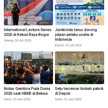
International Lecture Series
Jamkrindo terus dorong
2026 di Kebun Raya Bogor
jutaan pelaku usaha di
Indonesia
Selasa, 28 Juli 2026
Kamis, 16 Juli 2026
Nobar Gembira Piala Dunia
Setu tercemar limbah pabrik
2026 saat HBKB di Bekasi
di Depok
Senin, 29 Juni 2026
Senin, 22 Juni 2026