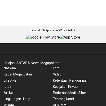
Unduh Mobile Apps untuk iOS dan Android
Jelajahi ANTARA News Megapolitan
Nasional
Foto
Kabar Megapolitan
Video
Lifestyle
Ketentuan Penggunaan
Iptek
Kebijakan Privasi
Artikel
Pedoman Media Siber
Lingkungan Hidup
Tentang Kami
Wisata
Rilis Pers