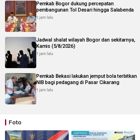
Pemkab Bogor dukung percepatan
pembangunan Tol Desari hingga Salabenda
1 jam lalu
Jadwal shalat wilayah Bogor dan sekitarnya,
Kamis (5/8/2026)
1 jam lalu
Pemkab Bekasi lakukan jemput bola terbitkan
NIB bagi pedagang di Pasar Cikarang
1 jam lalu
Foto