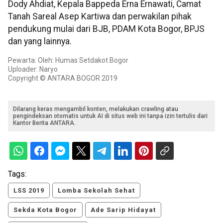
Dody Ahdiat, Kepala Bappeda Erna Ernawati, Camat
Tanah Sareal Asep Kartiwa dan perwakilan pihak
pendukung mulai dari BJB, PDAM Kota Bogor, BPJS
dan yang lainnya.
Pewarta: Oleh: Humas Setdakot Bogor
Uploader: Naryo
Copyright © ANTARA BOGOR 2019
Dilarang keras mengambil konten, melakukan crawling atau
pengindeksan otomatis untuk AI di situs web ini tanpa izin tertulis dari
Kantor Berita ANTARA.
Tags:
LSS 2019
Lomba Sekolah Sehat
Sekda Kota Bogor
Ade Sarip Hidayat