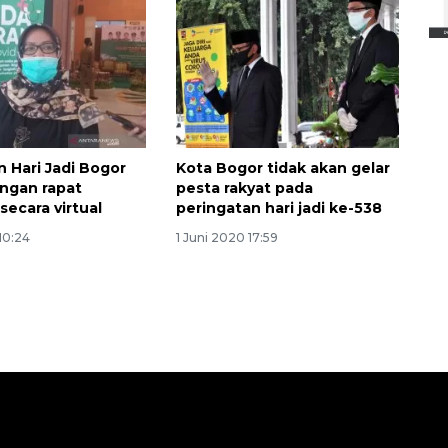
2026-08-06 13:15:00
n Hari Jadi Bogor
Kota Bogor tidak akan gelar
ngan rapat
pesta rakyat pada
secara virtual
peringatan hari jadi ke-538
10:24
1 Juni 2020 17:59