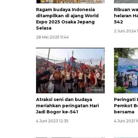
Ragam budaya Indonesia
Ribuan wa
ditampilkan di ajang World
helaran Ha
Expo 2025 Osaka Jepang
542
Selasa
2 Juni 2024 
28 Mei 2025 11:44
Atraksi seni dan budaya
Peringati
meriahkan peringatan Hari
Pemkot Bo
Jadi Bogor ke-541
bersama
4 Juni 2023 12:35
4 Juni 2021 