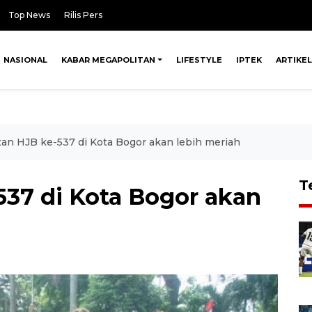
Top News
Rilis Pers
NASIONAL
KABAR MEGAPOLITAN
LIFESTYLE
IPTEK
ARTIKEL
tan HJB ke-537 di Kota Bogor akan lebih meriah
T
537 di Kota Bogor akan