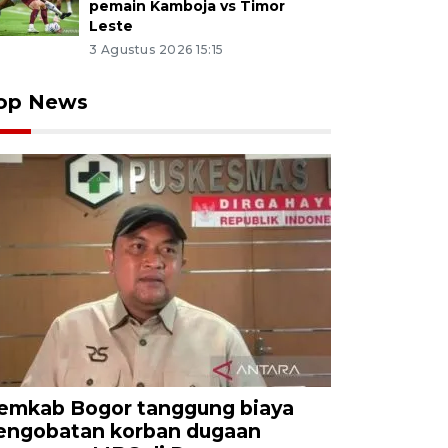
pemain Kamboja vs Timor
Leste
3 Agustus 2026 15:15
op News
emkab Bogor tanggung biaya
engobatan korban dugaan