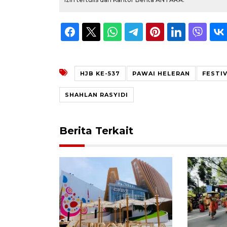
HJB KE-537
PAWAI HELERAN
FESTI
SHAHLAN RASYIDI
Berita Terkait