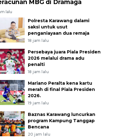
eracunan MBG di Dramaga
am lalu
Polresta Karawang dalami
saksi untuk usut
penganiayaan dua remaja
18 jam lalu
Persebaya juara Piala Presiden
2026 melalui drama adu
penalti
18 jam lalu
Mariano Peralta kena kartu
merah di final Piala Presiden
2026.
19 jam lalu
Baznas Karawang luncurkan
program Kampung Tanggap
Bencana
20 jam lalu