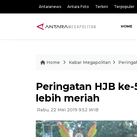
Antaranews
Antara Foto
Terkini
Terpopuler
HOME
Home
Kabar Megapolitan
Peringa
Peringatan HJB ke-
lebih meriah
Rabu, 22 Mei 2019 9:52 WIB