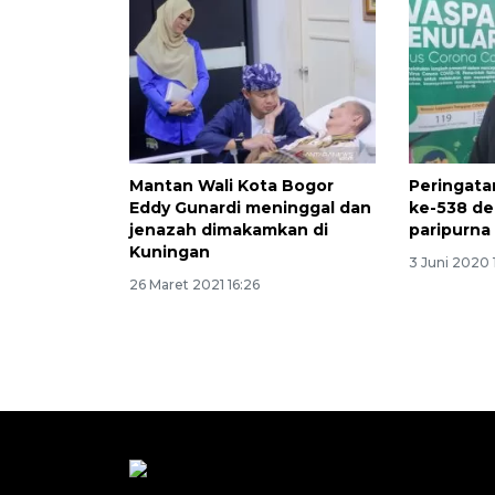
Mantan Wali Kota Bogor
Peringata
Eddy Gunardi meninggal dan
ke-538 de
jenazah dimakamkan di
paripurna 
Kuningan
3 Juni 2020 
26 Maret 2021 16:26