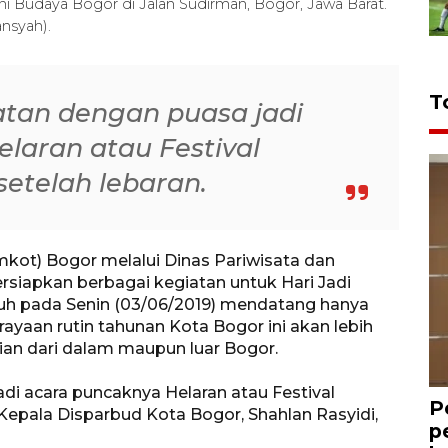
ni Budaya Bogor di Jalan Sudirman, Bogor, Jawa Barat.
nsyah).
T
tan dengan puasa jadi
laran atau Festival
setelah lebaran.
kot) Bogor melalui Dinas Pariwisata dan
iapkan berbagai kegiatan untuk Hari Jadi
tuh pada Senin (03/06/2019) mendatang hanya
rayaan rutin tahunan Kota Bogor ini akan lebih
nian dari dalam maupun luar Bogor.
di acara puncaknya Helaran atau Festival
P
 Kepala Disparbud Kota Bogor, Shahlan Rasyidi,
p