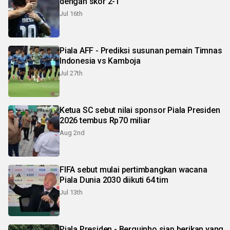
dengan skor 2-1
Jul 16th
Piala AFF - Prediksi susunan pemain Timnas
Indonesia vs Kamboja
Jul 27th
Ketua SC sebut nilai sponsor Piala Presiden
2026 tembus Rp70 miliar
Aug 2nd
FIFA sebut mulai pertimbangkan wacana
Piala Dunia 2030 diikuti 64 tim
Jul 13th
Piala Presiden - Berguinho siap berikan yang