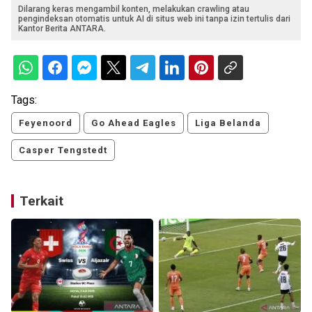
Dilarang keras mengambil konten, melakukan crawling atau
pengindeksan otomatis untuk AI di situs web ini tanpa izin tertulis dari
Kantor Berita ANTARA.
Tags:
Feyenoord
Go Ahead Eagles
Liga Belanda
Casper Tengstedt
Terkait