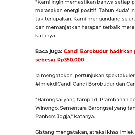
"Kami ingin memastikan bahwa setiap pe
merasakan energi positif 'Tahun Kuda' i
tak terlupakan. Kami mengundang selu
dan memanjatkan harapan terbaik mereka
katanya.
Baca juga:
Candi Borobudur hadirkan 
sebesar Rp350.000
Ia mengatakan, pertunjukan spektakule
#ImlekdiCandi Candi Borobudur dan Can
"Barongsai yang tampil di Prambanan a
Winongo. Sementara Barongsai yang tam
Panbers Jogja," katanya.
Gistang mengatakan, atraksi khas Imlek 