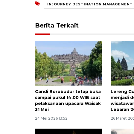
INJOURNEY DESTINATION MANAGEMENT
Berita Terkait
Candi Borobudur tetap buka
Lereng G
sampai pukul 14.00 WIB saat
menjadi de
pelaksanaan upacara Waisak
wisatawan
31 Mei
Lebaran 
24 Mei 2026 13:52
26 Maret 20