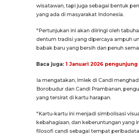
wisatawan, tapi juga sebagai bentuk pe
yang ada di masyarakat Indonesia.
"Pertunjukan ini akan diiringi oleh tab
dentum tradisi yang dipercaya ampuh u
babak baru yang bersih dan penuh seman
Baca juga:
1 Januari 2026 pengunjung 
Ia mengatakan, Imlek di Candi menghadir
Borobudur dan Candi Prambanan, pengu
yang tersirat di kartu harapan.
"Kartu-kartu ini menjadi simbolisasi visua
kebahagiaan, dan keberuntungan yang ing
filosofi candi sebagai tempat peribadat