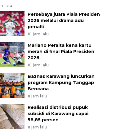
am lalu
Persebaya juara Piala Presiden
2026 melalui drama adu
penalti
10 jam lalu
Mariano Peralta kena kartu
merah di final Piala Presiden
2026.
10 jam lalu
Baznas Karawang luncurkan
program Kampung Tanggap
Bencana
11 jam lalu
Realisasi distribusi pupuk
subsidi di Karawang capai
58,85 persen
11 jam lalu