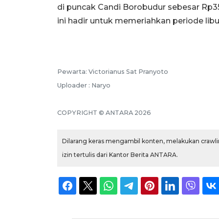
di puncak Candi Borobudur sebesar Rp35
ini hadir untuk memeriahkan periode libu
Pewarta: Victorianus Sat Pranyoto
Uploader : Naryo
COPYRIGHT © ANTARA 2026
Dilarang keras mengambil konten, melakukan crawlin
izin tertulis dari Kantor Berita ANTARA.