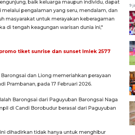
ngunjung, baik keluarga maupun individu, dapat
9 j
ni melalui pengalaman yang seru, mendalam, dan
ruh masyarakat untuk merayakan keberagaman
 di tengah keagungan warisan dunia ini,"
promo tiket sunrise dan sunset Imlek 2577
r Barongsai dan Liong memeriahkan perayaan
di Prambanan, pada 17 Februari 2026.
dalah Barongsai dari Paguyuban Barongsai Naga
pil di Candi Borobudur berasal dari Paguyuban
ini dihadirkan tidak hanya untuk menghibur