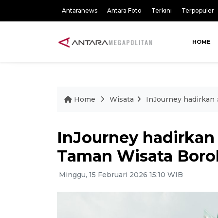
Antaranews
Antara Foto
Terkini
Terpopuler
HOME
Home
Wisata
InJourney hadirkan
InJourney hadirkan
Taman Wisata Boro
Minggu, 15 Februari 2026 15:10 WIB