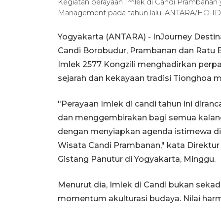
Kegiatan perayaan Imlek di Candi Prambanan 
Management pada tahun lalu. ANTARA/HO-I
Yogyakarta (ANTARA) - InJourney Dest
Candi Borobudur, Prambanan dan Ratu
Imlek 2577 Kongzili menghadirkan per
sejarah dan kekayaan tradisi Tionghoa me
"Perayaan Imlek di candi tahun ini diranc
dan menggembirakan bagi semua kalang
dengan menyiapkan agenda istimewa d
Wisata Candi Prambanan," kata Direktu
Gistang Panutur di Yogyakarta, Minggu.
Menurut dia, Imlek di Candi bukan sekad
momentum akulturasi budaya. Nilai harmon