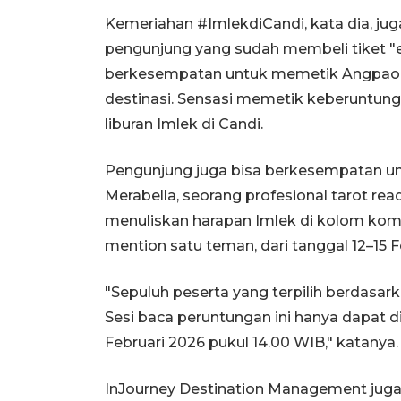
Kemeriahan #ImlekdiCandi, kata dia, j
pengunjung yang sudah membeli tiket "ear
berkesempatan untuk memetik Angpao d
destinasi. Sensasi memetik keberuntun
liburan Imlek di Candi.
Pengunjung juga bisa berkesempatan un
Merabella, seorang profesional tarot re
menuliskan harapan Imlek di kolom ko
mention satu teman, dari tanggal 12–15 F
"Sepuluh peserta yang terpilih berdasa
Sesi baca peruntungan ini hanya dapat 
Februari 2026 pukul 14.00 WIB," katanya.
InJourney Destination Management juga