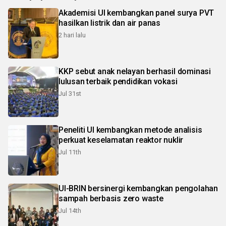
Akademisi UI kembangkan panel surya PVT
hasilkan listrik dan air panas
2 hari lalu
KKP sebut anak nelayan berhasil dominasi
lulusan terbaik pendidikan vokasi
Jul 31st
Peneliti UI kembangkan metode analisis
perkuat keselamatan reaktor nuklir
Jul 11th
UI-BRIN bersinergi kembangkan pengolahan
sampah berbasis zero waste
Jul 14th