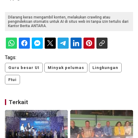
Dilarang keras mengambil konten, melakukan crawling atau
pengindeksan otomatis untuk AI di situs web ini tanpa izin tertulis dari
Kantor Berita ANTARA.
Tags:
Guru besar UI
Minyak pelumas
Lingkungan
Ftui
Terkait