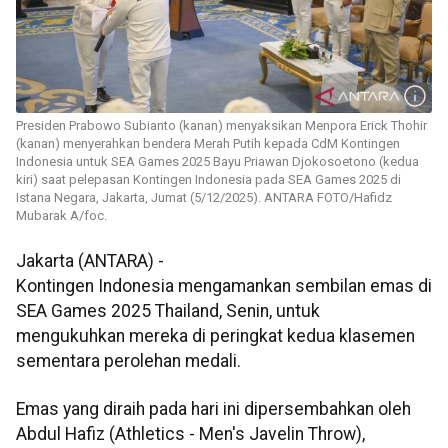
Presiden Prabowo Subianto (kanan) menyaksikan Menpora Erick Thohir
(kanan) menyerahkan bendera Merah Putih kepada CdM Kontingen
Indonesia untuk SEA Games 2025 Bayu Priawan Djokosoetono (kedua
kiri) saat pelepasan Kontingen Indonesia pada SEA Games 2025 di
Istana Negara, Jakarta, Jumat (5/12/2025). ANTARA FOTO/Hafidz
Mubarak A/foc.
Jakarta (ANTARA) -
Kontingen Indonesia mengamankan sembilan emas di
SEA Games 2025 Thailand, Senin, untuk
mengukuhkan mereka di peringkat kedua klasemen
sementara perolehan medali.
Emas yang diraih pada hari ini dipersembahkan oleh
Abdul Hafiz (Athletics - Men's Javelin Throw),