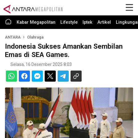
Kabar Megapolitan
Lifestyle
Iptek
Artikel
Lingkunga
ANTARA
Olahraga
Indonesia Sukses Amankan Sembilan
Emas di SEA Games.
Selasa, 16 Desember 2025 8:03