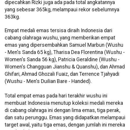
dipecahkan Rizki juga ada pada total angkatannya
yang sebesar 365kg, melampaui rekor sebelumnya
363kg.
Empat medali emas tersisa diraih Indonesia dari
cabang olahraga wushu, yang memberikan empat
emas yang dipersembahkan Samuel Marbun (Wushu
- Men's Sanda 65 kg), Tharisa Dea Florentina (Wushu -
Women's Sanda 56 kg), Patricia Geraldine (Wushu -
Women's Changguan Jianshu & Quanshu), dan Ahmad
Ghifari, Ahmad Ghozali Fuaiz, dan Terrence Tjahyadi
(Wushu - Men's Duilian Bare - Handed).
Total empat emas pada hari terakhir wushu ini
membuat Indonesia menutup koleksi medali mereka
di cabang olahraga ini dengan lima emas, tiga perak,
dan satu perunggu. Emas yang didapatkan melampaui
target awal, yaitu tiga emas, dengan jumlah ini mereka