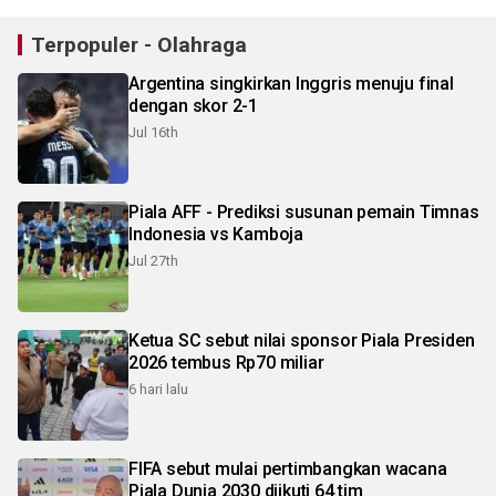
Terpopuler - Olahraga
Argentina singkirkan Inggris menuju final
dengan skor 2-1
Jul 16th
Piala AFF - Prediksi susunan pemain Timnas
Indonesia vs Kamboja
Jul 27th
Ketua SC sebut nilai sponsor Piala Presiden
2026 tembus Rp70 miliar
6 hari lalu
FIFA sebut mulai pertimbangkan wacana
Piala Dunia 2030 diikuti 64 tim