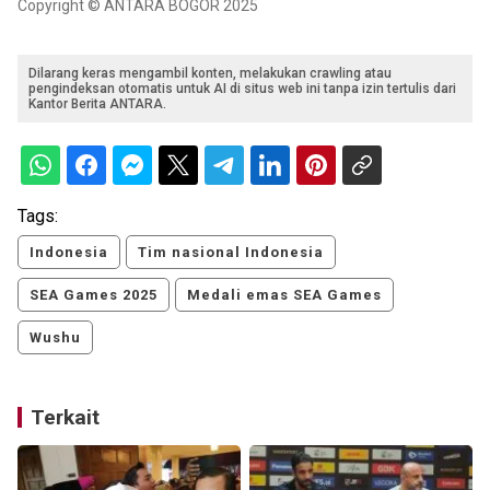
Copyright © ANTARA BOGOR 2025
Dilarang keras mengambil konten, melakukan crawling atau
pengindeksan otomatis untuk AI di situs web ini tanpa izin tertulis dari
Kantor Berita ANTARA.
Tags:
Indonesia
Tim nasional Indonesia
SEA Games 2025
Medali emas SEA Games
Wushu
Terkait