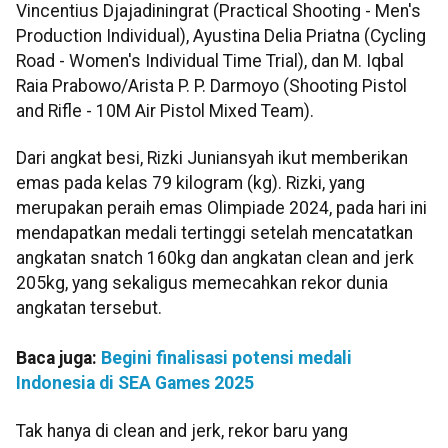
Vincentius Djajadiningrat (Practical Shooting - Men's
Production Individual), Ayustina Delia Priatna (Cycling
Road - Women's Individual Time Trial), dan M. Iqbal
Raia Prabowo/Arista P. P. Darmoyo (Shooting Pistol
and Rifle - 10M Air Pistol Mixed Team).
Dari angkat besi, Rizki Juniansyah ikut memberikan
emas pada kelas 79 kilogram (kg). Rizki, yang
merupakan peraih emas Olimpiade 2024, pada hari ini
mendapatkan medali tertinggi setelah mencatatkan
angkatan snatch 160kg dan angkatan clean and jerk
205kg, yang sekaligus memecahkan rekor dunia
angkatan tersebut.
Baca juga:
Begini finalisasi potensi medali
Indonesia di SEA Games 2025
Tak hanya di clean and jerk, rekor baru yang