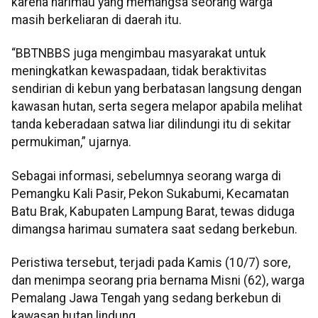
karena harimau yang memangsa seorang warga
masih berkeliaran di daerah itu.
“BBTNBBS juga mengimbau masyarakat untuk
meningkatkan kewaspadaan, tidak beraktivitas
sendirian di kebun yang berbatasan langsung dengan
kawasan hutan, serta segera melapor apabila melihat
tanda keberadaan satwa liar dilindungi itu di sekitar
permukiman,” ujarnya.
Sebagai informasi, sebelumnya seorang warga di
Pemangku Kali Pasir, Pekon Sukabumi, Kecamatan
Batu Brak, Kabupaten Lampung Barat, tewas diduga
dimangsa harimau sumatera saat sedang berkebun.
Peristiwa tersebut, terjadi pada Kamis (10/7) sore,
dan menimpa seorang pria bernama Misni (62), warga
Pemalang Jawa Tengah yang sedang berkebun di
kawasan hutan lindung.