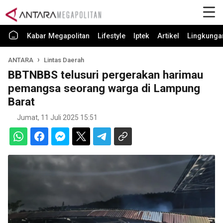
Kabar Megapolitan
Lifestyle
Iptek
Artikel
Lingkunga
ANTARA
Lintas Daerah
BBTNBBS telusuri pergerakan harimau
pemangsa seorang warga di Lampung
Barat
Jumat, 11 Juli 2025 15:51