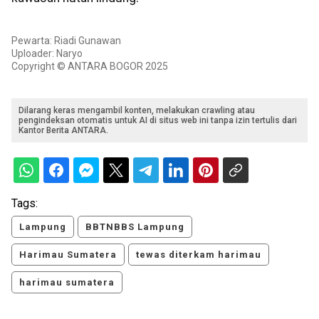
Pewarta: Riadi Gunawan
Uploader: Naryo
Copyright © ANTARA BOGOR 2025
Dilarang keras mengambil konten, melakukan crawling atau
pengindeksan otomatis untuk AI di situs web ini tanpa izin tertulis dari
Kantor Berita ANTARA.
Tags:
Lampung
BBTNBBS Lampung
Harimau Sumatera
tewas diterkam harimau
harimau sumatera