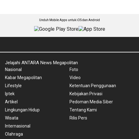
Unduh Mobile Apps untuk iOS dan Android
Jelajahi ANTARA News Megapolitan
Nasional
Foto
Kabar Megapolitan
Video
Lifestyle
Ketentuan Penggunaan
Iptek
Kebijakan Privasi
Artikel
Pedoman Media Siber
Lingkungan Hidup
Tentang Kami
Wisata
Rilis Pers
Internasional
Olahraga