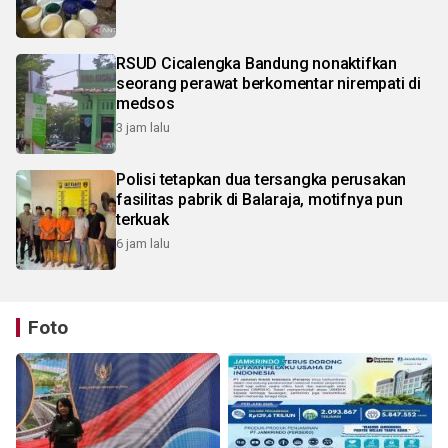
RSUD Cicalengka Bandung nonaktifkan
seorang perawat berkomentar nirempati di
medsos
3 jam lalu
Polisi tetapkan dua tersangka perusakan
fasilitas pabrik di Balaraja, motifnya pun
terkuak
6 jam lalu
Foto