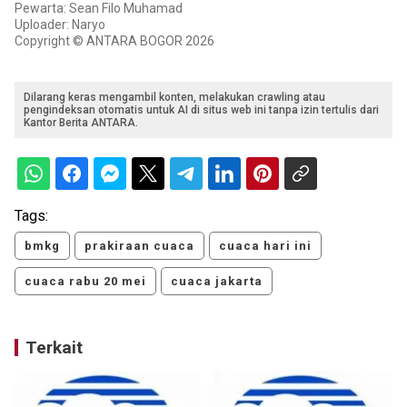
Pewarta: Sean Filo Muhamad
Uploader: Naryo
Copyright © ANTARA BOGOR 2026
Dilarang keras mengambil konten, melakukan crawling atau
pengindeksan otomatis untuk AI di situs web ini tanpa izin tertulis dari
Kantor Berita ANTARA.
Tags:
bmkg
prakiraan cuaca
cuaca hari ini
cuaca rabu 20 mei
cuaca jakarta
Terkait