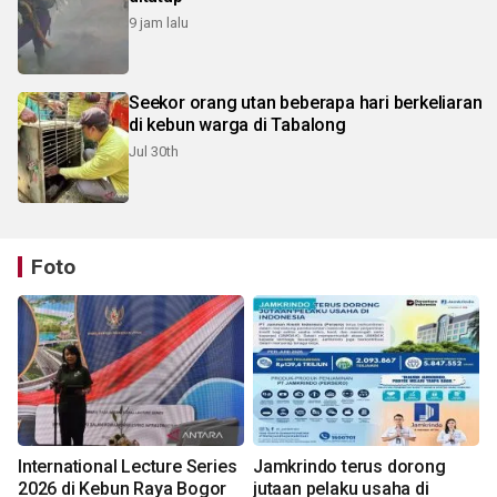
9 jam lalu
Seekor orang utan beberapa hari berkeliaran
di kebun warga di Tabalong
Jul 30th
Foto
International Lecture Series
Jamkrindo terus dorong
2026 di Kebun Raya Bogor
jutaan pelaku usaha di