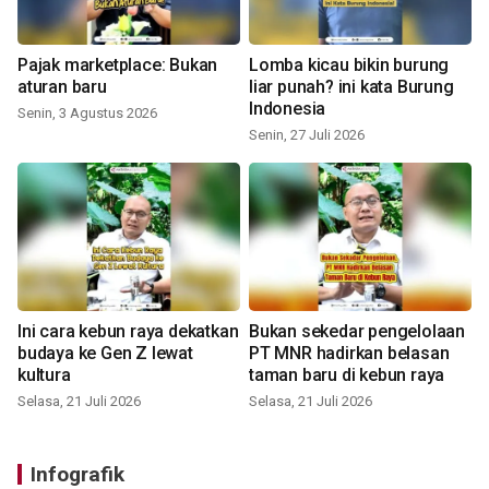
Pajak marketplace: Bukan
Lomba kicau bikin burung
aturan baru
liar punah? ini kata Burung
Indonesia
Senin, 3 Agustus 2026
Senin, 27 Juli 2026
Ini cara kebun raya dekatkan
Bukan sekedar pengelolaan
budaya ke Gen Z lewat
PT MNR hadirkan belasan
kultura
taman baru di kebun raya
Selasa, 21 Juli 2026
Selasa, 21 Juli 2026
Infografik