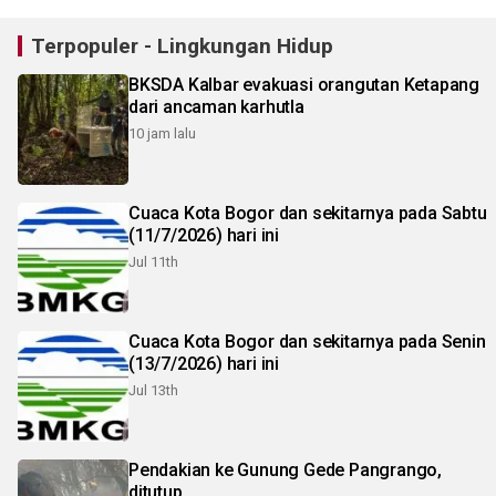
Terpopuler - Lingkungan Hidup
BKSDA Kalbar evakuasi orangutan Ketapang
dari ancaman karhutla
10 jam lalu
Cuaca Kota Bogor dan sekitarnya pada Sabtu
(11/7/2026) hari ini
Jul 11th
Cuaca Kota Bogor dan sekitarnya pada Senin
(13/7/2026) hari ini
Jul 13th
Pendakian ke Gunung Gede Pangrango,
ditutup