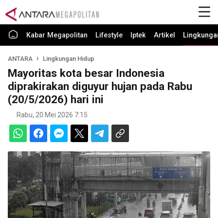
Kabar Megapolitan
Lifestyle
Iptek
Artikel
Lingkunga
ANTARA
Lingkungan Hidup
Mayoritas kota besar Indonesia
diprakirakan diguyur hujan pada Rabu
(20/5/2026) hari ini
Rabu, 20 Mei 2026 7:15