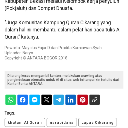
Kabupaten Bekasi melalui Kelompok kerja penyuluh
(Pokjaluh) dan Dompet Dhuafa.
"Juga Komunitas Kampung Quran Cikarang yang
dalam hal ini membantu dalam pelatihan baca tulis Al
Quran," katanya.
Pewarta: Mayolus Fajar D dan Pradita Kurniawan Syah
Uploader: Naryo
Copyright © ANTARA BOGOR 2018
Dilarang keras mengambil konten, melakukan crawling atau
pengindeksan otomatis untuk AI di situs web ini tanpa izin tertulis dari
Kantor Berita ANTARA.
Tags:
khatam Al Quran
narapidana
Lapas Cikarang