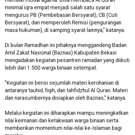
memiliki modal agama. Bisa membaca Al Quran
minimal iqra empat menjadi salah satu syarat
mengurus PB (Pembebasan Bersyarat), CB (Cuti
Bersyarat), dan memperoleh Remisi (pengurangan
masa hukuman), di samping syarat lainnya," katanya.
Di bulan Ramadhan ini pihaknya menggandeng Badan
Amil Zakat Nasional (Baznas) Kabupaten Bekasi
mengadakan kegiatan pesantren ramadan yang diikuti
lebih dari 1.500 warga binaan setempat.
"Kegiatan ini berisi sejumlah materi kerohanian di
antaranya tauhid, fiqih, dan tahfidzhul Al Quran. Materi
dan narasumbernya disiapkan oleh Baznas," katanya.
Melalui kegiatan ini diharapkan mampu meningkatkan
nilai keimanan dan ketakwaan warga binaan serta
memberikan momentum nilai-nilai ke-Islaman bagi