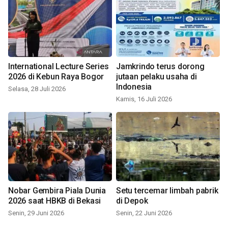
International Lecture Series
Jamkrindo terus dorong
2026 di Kebun Raya Bogor
jutaan pelaku usaha di
Indonesia
Selasa, 28 Juli 2026
Kamis, 16 Juli 2026
Nobar Gembira Piala Dunia
Setu tercemar limbah pabrik
2026 saat HBKB di Bekasi
di Depok
Senin, 29 Juni 2026
Senin, 22 Juni 2026