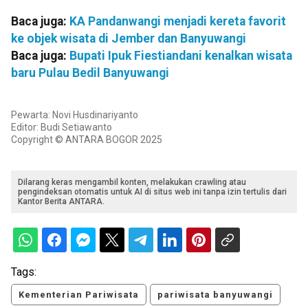
Baca juga:
KA Pandanwangi menjadi kereta favorit
ke objek wisata di Jember dan Banyuwangi
Baca juga:
Bupati Ipuk Fiestiandani kenalkan wisata
baru Pulau Bedil Banyuwangi
Pewarta: Novi Husdinariyanto
Editor: Budi Setiawanto
Copyright © ANTARA BOGOR 2025
Dilarang keras mengambil konten, melakukan crawling atau
pengindeksan otomatis untuk AI di situs web ini tanpa izin tertulis dari
Kantor Berita ANTARA.
Tags:
Kementerian Pariwisata
pariwisata banyuwangi