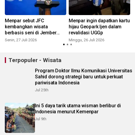
Menpar sebut JFC
Menpar ingin dapatkan kartu
kembangkan wisata
hijau Geopark Ijen dalam
berbasis seni di Jember
revalidasi UGGp
R
dengan kualitas dunia
Senin, 27 Juli 2026
Minggu, 26 Juli 2026
Terpopuler - Wisata
Program Doktor Ilmu Komunikasi Universitas
Sahid dorong strategi baru untuk perkuat
pariwisata Indonesia
Jul 25th
Ini 5 daya tarik utama wisman berlibur di
Indonesia menurut Kemenpar
Jul 9th