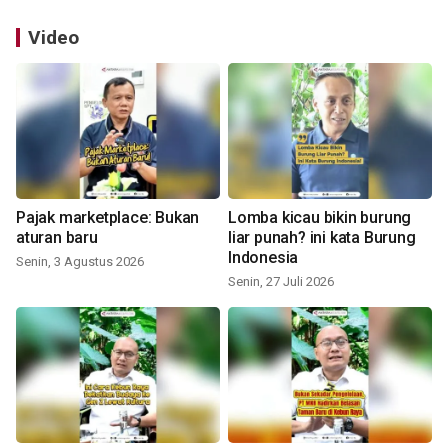
Video
Pajak marketplace: Bukan
Lomba kicau bikin burung
aturan baru
liar punah? ini kata Burung
Indonesia
Senin, 3 Agustus 2026
Senin, 27 Juli 2026