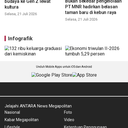
Ini cara kebun raya dekatkan
Bukan sekedar pengelolaan
budaya ke Gen Z lewat
PT MNR hadirkan belasan
kultura
taman baru di kebun raya
Selasa, 21 Juli 2026
Selasa, 21 Juli 2026
Infografik