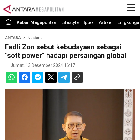
Kabar Megapolitan
Lifestyle
Iptek
Artikel
Lingkunga
ANTARA
Nasional
Fadli Zon sebut kebudayaan sebagai
"soft power" hadapi persaingan global
Jumat, 13 Desember 2024 16:17