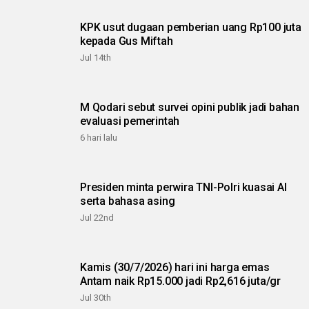
KPK usut dugaan pemberian uang Rp100 juta
kepada Gus Miftah
Jul 14th
M Qodari sebut survei opini publik jadi bahan
evaluasi pemerintah
6 hari lalu
Presiden minta perwira TNI-Polri kuasai AI
serta bahasa asing
Jul 22nd
Kamis (30/7/2026) hari ini harga emas
Antam naik Rp15.000 jadi Rp2,616 juta/gr
Jul 30th