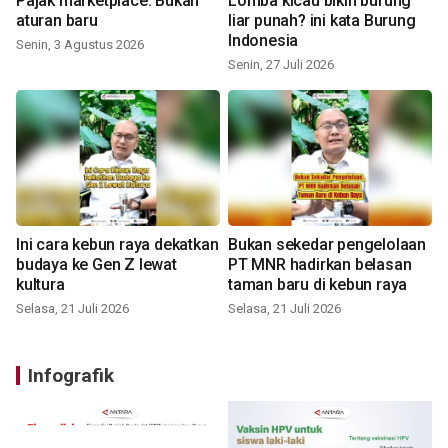
Pajak marketplace: Bukan
Lomba kicau bikin burung
aturan baru
liar punah? ini kata Burung
Indonesia
Senin, 3 Agustus 2026
Senin, 27 Juli 2026
Ini cara kebun raya dekatkan
Bukan sekedar pengelolaan
budaya ke Gen Z lewat
PT MNR hadirkan belasan
kultura
taman baru di kebun raya
Selasa, 21 Juli 2026
Selasa, 21 Juli 2026
Infografik