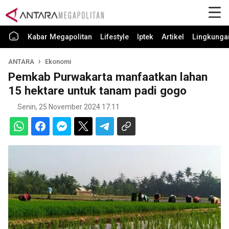
Kabar Megapolitan
Lifestyle
Iptek
Artikel
Lingkunga
ANTARA
Ekonomi
Pemkab Purwakarta manfaatkan lahan
15 hektare untuk tanam padi gogo
Senin, 25 November 2024 17:11