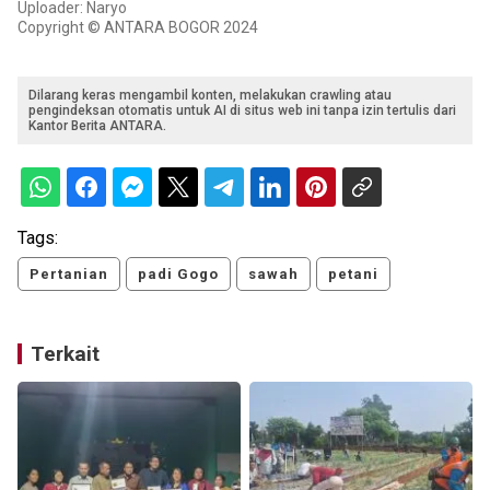
Uploader: Naryo
Copyright © ANTARA BOGOR 2024
Dilarang keras mengambil konten, melakukan crawling atau
pengindeksan otomatis untuk AI di situs web ini tanpa izin tertulis dari
Kantor Berita ANTARA.
Tags:
Pertanian
padi Gogo
sawah
petani
Terkait