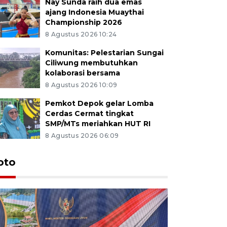
Nay Sunda raih dua emas
ajang Indonesia Muaythai
Championship 2026
8 Agustus 2026 10:24
Komunitas: Pelestarian Sungai
Ciliwung membutuhkan
kolaborasi bersama
8 Agustus 2026 10:09
Pemkot Depok gelar Lomba
Cerdas Cermat tingkat
SMP/MTs meriahkan HUT RI
8 Agustus 2026 06:09
oto