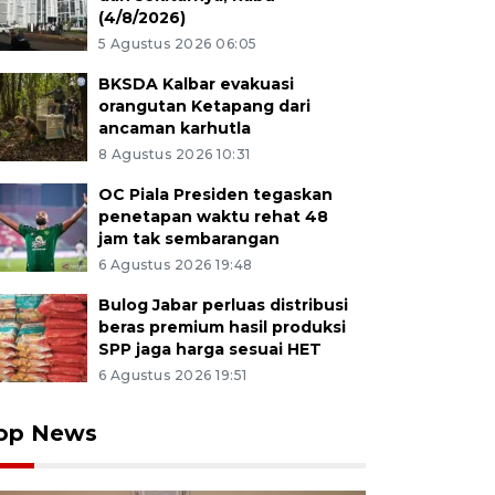
(4/8/2026)
5 Agustus 2026 06:05
BKSDA Kalbar evakuasi
orangutan Ketapang dari
ancaman karhutla
8 Agustus 2026 10:31
OC Piala Presiden tegaskan
penetapan waktu rehat 48
jam tak sembarangan
6 Agustus 2026 19:48
Bulog Jabar perluas distribusi
beras premium hasil produksi
SPP jaga harga sesuai HET
6 Agustus 2026 19:51
op News