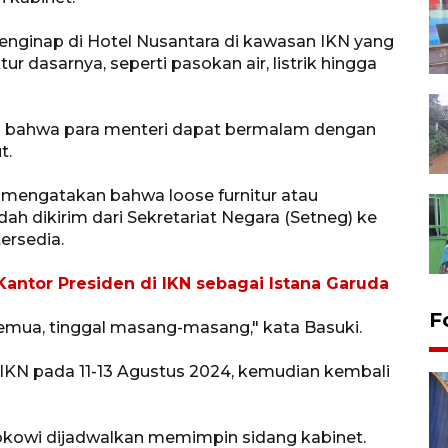
menginap di Hotel Nusantara di kawasan IKN yang
ur dasarnya, seperti pasokan air, listrik hingga
n bahwa para menteri dapat bermalam dengan
t.
mengatakan bahwa loose furnitur atau
h dikirim dari Sekretariat Negara (Setneg) ke
ersedia.
antor Presiden di IKN sebagai Istana Garuda
F
semua, tinggal masang-masang," kata Basuki.
IKN pada 11-13 Agustus 2024, kemudian kembali
Jokowi dijadwalkan memimpin sidang kabinet.