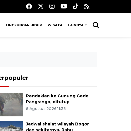
LINGKUNGAN HIDUP
WISATA
LAINNYA
erpopuler
Pendakian ke Gunung Gede
Pangrango, ditutup
8 Agustus 2026 11:36
Jadwal shalat wilayah Bogor
dan sekitarnya, Rabu