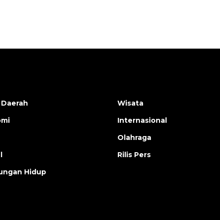
 Daerah
Wisata
omi
Internasional
Olahraga
l
Rilis Pers
ungan Hidup