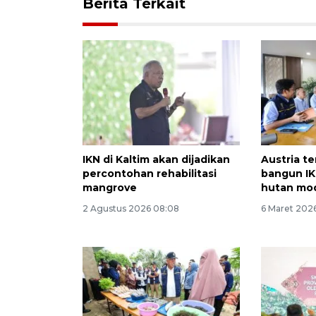
Berita Terkait
IKN di Kaltim akan dijadikan
Austria te
percontohan rehabilitasi
bangun IK
mangrove
hutan mo
2 Agustus 2026 08:08
6 Maret 2026