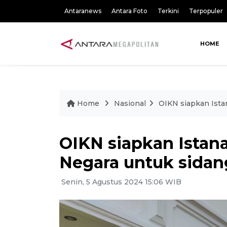
Antaranews
Antara Foto
Terkini
Terpopuler
HOME
Home
Nasional
OIKN siapkan Ista
OIKN siapkan Istan
Negara untuk sidan
Senin, 5 Agustus 2024 15:06 WIB