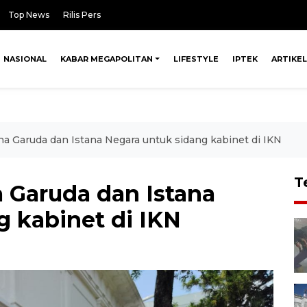
Top News
Rilis Pers
NASIONAL
KABAR MEGAPOLITAN
LIFESTYLE
IPTEK
ARTIKEL
na Garuda dan Istana Negara untuk sidang kabinet di IKN
T
a Garuda dan Istana
g kabinet di IKN