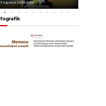
3 Agustus 2026 10:44
27 Juli 2026 1
nfografik