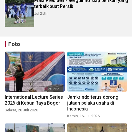
Piala Presiden - Berguinho siap berikan yang
terbaik buat Persib
Jul 25th
Foto
International Lecture Series
Jamkrindo terus dorong
2026 di Kebun Raya Bogor
jutaan pelaku usaha di
Indonesia
Selasa, 28 Juli 2026
Kamis, 16 Juli 2026