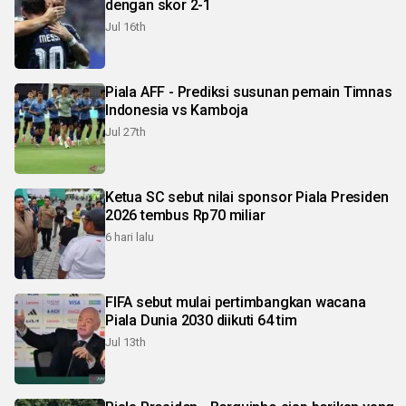
dengan skor 2-1
Jul 16th
Piala AFF - Prediksi susunan pemain Timnas
Indonesia vs Kamboja
Jul 27th
Ketua SC sebut nilai sponsor Piala Presiden
2026 tembus Rp70 miliar
6 hari lalu
FIFA sebut mulai pertimbangkan wacana
Piala Dunia 2030 diikuti 64 tim
Jul 13th