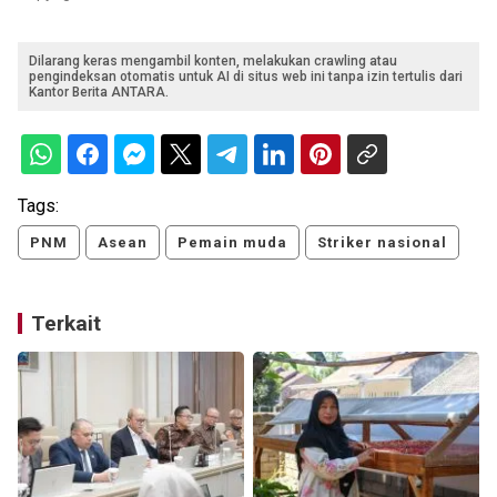
Dilarang keras mengambil konten, melakukan crawling atau
pengindeksan otomatis untuk AI di situs web ini tanpa izin tertulis dari
Kantor Berita ANTARA.
Tags:
PNM
Asean
Pemain muda
Striker nasional
Terkait