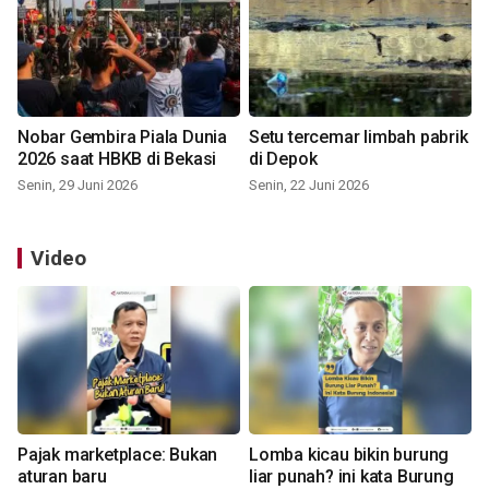
Nobar Gembira Piala Dunia
Setu tercemar limbah pabrik
2026 saat HBKB di Bekasi
di Depok
Senin, 29 Juni 2026
Senin, 22 Juni 2026
Video
Pajak marketplace: Bukan
Lomba kicau bikin burung
aturan baru
liar punah? ini kata Burung