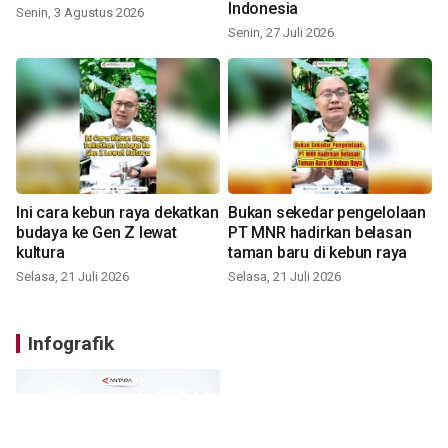
Indonesia
Senin, 3 Agustus 2026
Senin, 27 Juli 2026
Ini cara kebun raya dekatkan
Bukan sekedar pengelolaan
budaya ke Gen Z lewat
PT MNR hadirkan belasan
kultura
taman baru di kebun raya
Selasa, 21 Juli 2026
Selasa, 21 Juli 2026
Infografik