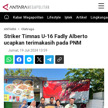
Kabar Megapolitan
Lifestyle
Iptek
Artikel
Lingkunga
ANTARA
Olahraga
Striker Timnas U-16 Fadly Alberto
ucapkan terimakasih pada PNM
Jumat, 19 Juli 2024 13:59