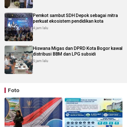
Pemkot sambut SDH Depok sebagai mitra
perkuat ekosistem pendidikan kota
4 jam lalu
Hiswana Migas dan DPRD Kota Bogor kawal
distribusi BBM dan LPG subsidi
5 jam lalu
Foto