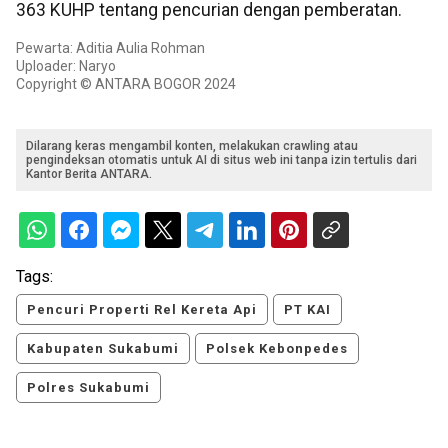
363 KUHP tentang pencurian dengan pemberatan.
Pewarta: Aditia Aulia Rohman
Uploader: Naryo
Copyright © ANTARA BOGOR 2024
Dilarang keras mengambil konten, melakukan crawling atau
pengindeksan otomatis untuk AI di situs web ini tanpa izin tertulis dari
Kantor Berita ANTARA.
Tags:
Pencuri Properti Rel Kereta Api
PT KAI
Kabupaten Sukabumi
Polsek Kebonpedes
Polres Sukabumi