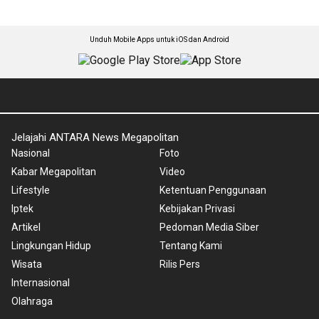
Unduh Mobile Apps untuk iOS dan Android
Jelajahi ANTARA News Megapolitan
Nasional
Foto
Kabar Megapolitan
Video
Lifestyle
Ketentuan Penggunaan
Iptek
Kebijakan Privasi
Artikel
Pedoman Media Siber
Lingkungan Hidup
Tentang Kami
Wisata
Rilis Pers
Internasional
Olahraga