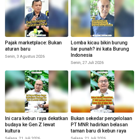
Pajak marketplace: Bukan
Lomba kicau bikin burung
aturan baru
liar punah? ini kata Burung
Indonesia
Senin, 3 Agustus 2026
Senin, 27 Juli 2026
Ini cara kebun raya dekatkan
Bukan sekedar pengelolaan
budaya ke Gen Z lewat
PT MNR hadirkan belasan
kultura
taman baru di kebun raya
Selasa, 21 Juli 2026
Selasa, 21 Juli 2026