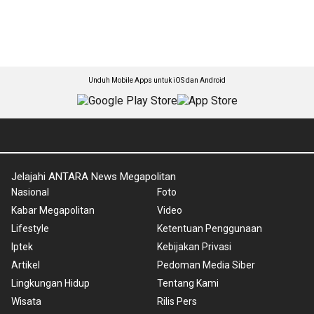
Unduh Mobile Apps untuk iOS dan Android
Jelajahi ANTARA News Megapolitan
Nasional
Foto
Kabar Megapolitan
Video
Lifestyle
Ketentuan Penggunaan
Iptek
Kebijakan Privasi
Artikel
Pedoman Media Siber
Lingkungan Hidup
Tentang Kami
Wisata
Rilis Pers