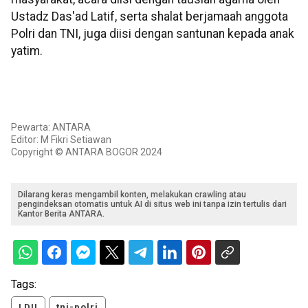
Ustadz Das'ad Latif, serta shalat berjamaah anggota
Polri dan TNI, juga diisi dengan santunan kepada anak
yatim.
Pewarta: ANTARA
Editor: M Fikri Setiawan
Copyright © ANTARA BOGOR 2024
Dilarang keras mengambil konten, melakukan crawling atau
pengindeksan otomatis untuk AI di situs web ini tanpa izin tertulis dari
Kantor Berita ANTARA.
Tags:
LDII
tni-polri