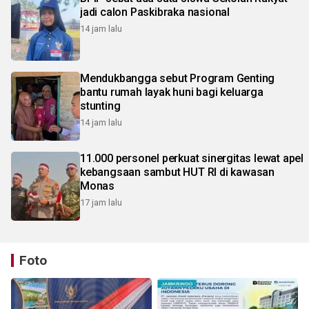
jadi calon Paskibraka nasional
14 jam lalu
Mendukbangga sebut Program Genting
bantu rumah layak huni bagi keluarga
stunting
14 jam lalu
11.000 personel perkuat sinergitas lewat apel
kebangsaan sambut HUT RI di kawasan
Monas
17 jam lalu
Foto