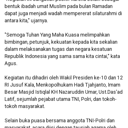
bentuk ibadah umat Muslim pada bulan Ramadan
dapat juga menjadi wadah mempererat silaturahmi di
antara kita," ujarnya.
"Semoga Tuhan Yang Maha Kuasa melimpahkan
bimbingan, petunjuk, kekuatan kepada kita sekalian
dalam melaksanakan tugas dan negara kesatuan
Republik Indonesia yang sama sama kita cintai," kata
Agus.
Kegiatan itu dihadiri oleh Wakil Presiden ke-10 dan 12
RI Jusuf Kala, Menkopolhukam Hadi Tjahjanto, Imam
Besar Masjid Istiqlal KH Nazaruddin Umar, Ust.Das'ad
Latif, sejumlah pejabat utama TNI, Polri, dan tokoh-
tokoh masyarakat.
Selain buka puasa bersama anggota TNI-Polri dan
masyarakat, acara diisi dengan tausiah agama oleh