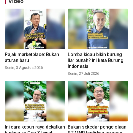
Video
Pajak marketplace: Bukan
Lomba kicau bikin burung
aturan baru
liar punah? ini kata Burung
Indonesia
Senin, 3 Agustus 2026
Senin, 27 Juli 2026
Ini cara kebun raya dekatkan
Bukan sekedar pengelolaan
budaya ke Gen Z lewat
PT MNR hadirkan belasan