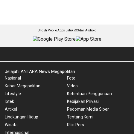
Unduh Mobile Apps untuk iOS dan Android
Jelajahi ANTARA News Megapolitan
Nasional
Foto
Kabar Megapolitan
Video
Lifestyle
Ketentuan Penggunaan
Iptek
Kebijakan Privasi
Artikel
Pedoman Media Siber
Lingkungan Hidup
Tentang Kami
Wisata
Rilis Pers
Internasional