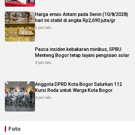
Harga emas Antam pada Senin (10/8/2028)
hari ini stabil di angka Rp2,690 juta/gr
3 jam lalu
Pasca insiden kebakaran minibus, SPBU
Menteng Bogor tetap layani pengisian solar
4 jam lalu
Anggota DPRD Kota Bogor Salurkan 112
Kursi Roda untuk Warga Kota Bogor
4 jam lalu
Foto