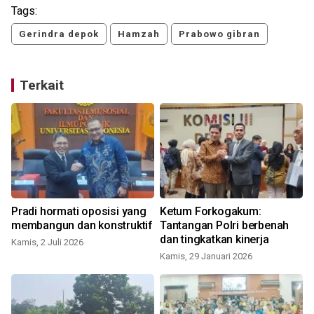
Tags:
Gerindra depok
Hamzah
Prabowo gibran
Terkait
Pradi hormati oposisi yang
Ketum Forkogakum:
a
membangun dan konstruktif
Tantangan Polri berbenah
dan tingkatkan kinerja
Kamis, 2 Juli 2026
Kamis, 29 Januari 2026