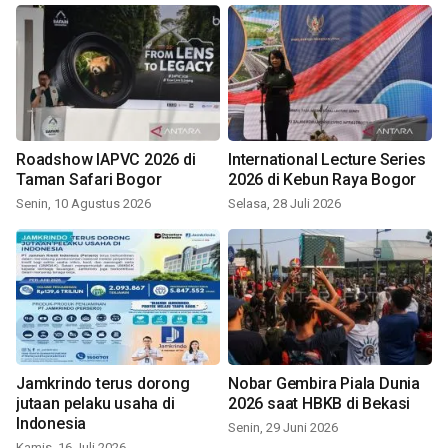
Roadshow IAPVC 2026 di
International Lecture Series
Taman Safari Bogor
2026 di Kebun Raya Bogor
Senin, 10 Agustus 2026
Selasa, 28 Juli 2026
Jamkrindo terus dorong
Nobar Gembira Piala Dunia
jutaan pelaku usaha di
2026 saat HBKB di Bekasi
Indonesia
Senin, 29 Juni 2026
Kamis, 16 Juli 2026