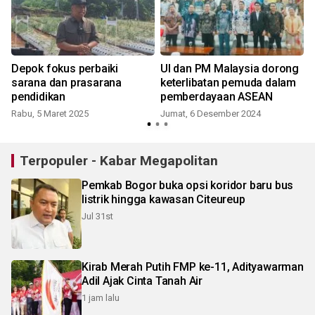
Depok fokus perbaiki
UI dan PM Malaysia dorong
sarana dan prasarana
keterlibatan pemuda dalam
pendidikan
pemberdayaan ASEAN
Rabu, 5 Maret 2025
Jumat, 6 Desember 2024
Terpopuler - Kabar Megapolitan
Pemkab Bogor buka opsi koridor baru bus
listrik hingga kawasan Citeureup
Jul 31st
Kirab Merah Putih FMP ke-11, Adityawarman
Adil Ajak Cinta Tanah Air
1 jam lalu