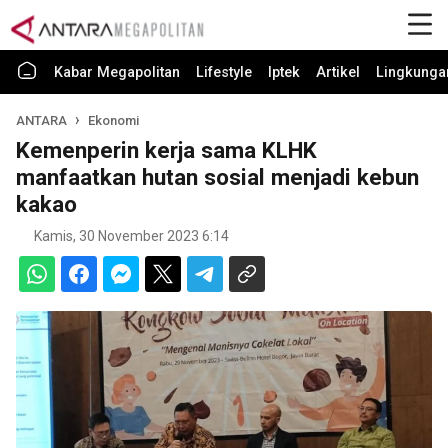
Kabar Megapolitan
Lifestyle
Iptek
Artikel
Lingkunga
ANTARA
Ekonomi
Kemenperin kerja sama KLHK
manfaatkan hutan sosial menjadi kebun
kakao
Kamis, 30 November 2023 6:14