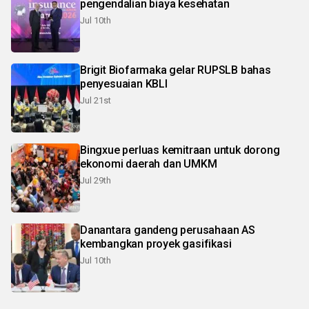
pengendalian biaya kesehatan
Jul 10th
Brigit Biofarmaka gelar RUPSLB bahas
penyesuaian KBLI
Jul 21st
Bingxue perluas kemitraan untuk dorong
ekonomi daerah dan UMKM
Jul 29th
Danantara gandeng perusahaan AS
kembangkan proyek gasifikasi
Jul 10th