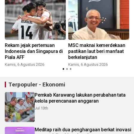
Rekam jejak pertemuan
MSC maknai kemerdekaan
Indonesia dan Singapura di
pastikan laut beri manfaat
Piala AFF
berkelanjutan
Kamis, 6 Agustus 2026
Kamis, 6 Agustus 2026
Terpopuler - Ekonomi
Pemkab Karawang lakukan perubahan tata
kelola perencanaan anggaran
Jul 13th
Meditap raih dua penghargaan berkat inovasi