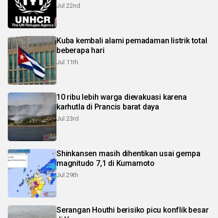
Jul 22nd
Kuba kembali alami pemadaman listrik total
beberapa hari
Jul 11th
10 ribu lebih warga dievakuasi karena
karhutla di Prancis barat daya
Jul 23rd
Shinkansen masih dihentikan usai gempa
magnitudo 7,1 di Kumamoto
Jul 29th
Serangan Houthi berisiko picu konflik besar