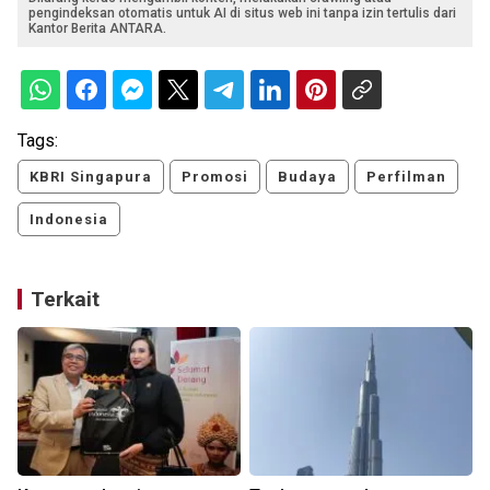
pengindeksan otomatis untuk AI di situs web ini tanpa izin tertulis dari
Kantor Berita ANTARA.
Tags:
KBRI Singapura
Promosi
Budaya
Perfilman
Indonesia
Terkait