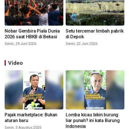
Nobar Gembira Piala Dunia
Setu tercemar limbah pabrik
2026 saat HBKB di Bekasi
di Depok
Senin, 29 Juni 2026
Senin, 22 Juni 2026
Video
Pajak marketplace: Bukan
Lomba kicau bikin burung
aturan baru
liar punah? ini kata Burung
Indonesia
Senin, 3 Agustus 2026