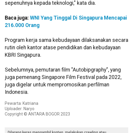
sepenuhnya kepada teknologi," kata dia.
Baca juga:
WNI Yang Tinggal Di Singapura Mencapai
216.000 Orang
Program kerja sama kebudayaan dilaksanakan secara
rutin oleh kantor atase pendidikan dan kebudayaan
KBRI Singapura.
Sebelumnya, pemutaran film "Autobipgraphy", yang
juga pemenang Singapore Film Festival pada 2022,
juga digelar untuk mempromosikan perfilman
Indonesia.
Pewarta: Katriana
Uploader: Naryo
Copyright © ANTARA BOGOR 2023
Dilarang keras mengambil konten, melakukan crawling atau