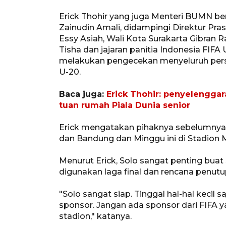
Erick Thohir yang juga Menteri BUMN b
Zainudin Amali, didampingi Direktur Pra
Essy Asiah, Wali Kota Surakarta Gibra
Tisha dan jajaran panitia Indonesia FI
melakukan pengecekan menyeluruh persi
U-20.
Baca juga:
Erick Thohir: penyelenggar
tuan rumah Piala Dunia senior
Erick mengatakan pihaknya sebelumnya 
dan Bandung dan Minggu ini di Stadion M
Menurut Erick, Solo sangat penting bu
digunakan laga final dan rencana penut
"Solo sangat siap. Tinggal hal-hal kecil 
sponsor. Jangan ada sponsor dari FIFA y
stadion," katanya.