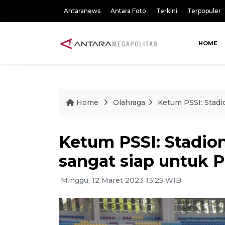
Antaranews
Antara Foto
Terkini
Terpopuler
HOME
Home
Olahraga
Ketum PSSI: Stadi
Ketum PSSI: Stadio
sangat siap untuk P
Minggu, 12 Maret 2023 13:25 WIB