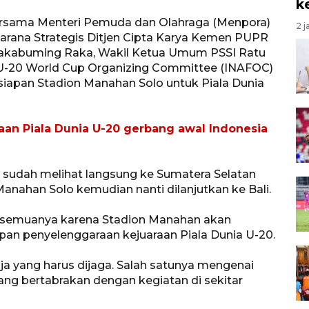
k
ersama Menteri Pemuda dan Olahraga (Menpora)
2 j
sarana Strategis Ditjen Cipta Karya Kemen PUPR
n Rakabuming Raka, Wakil Ketua Umum PSSI Ratu
FA U-20 World Cup Organizing Committee (INAFOC)
apan Stadion Manahan Solo untuk Piala Dunia
aan Piala Dunia U-20 gerbang awal Indonesia
sudah melihat langsung ke Sumatera Selatan
anahan Solo kemudian nanti dilanjutkan ke Bali.
at semuanya karena Stadion Manahan akan
upan penyelenggaraan kejuaraan Piala Dunia U-20.
saja yang harus dijaga. Salah satunya mengenai
ang bertabrakan dengan kegiatan di sekitar