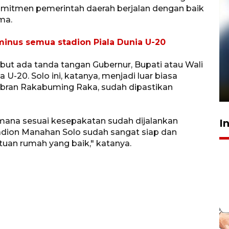
mitmen pemerintah daerah berjalan dengan baik
ma.
 minus semua stadion Piala Dunia U-20
Pelanggan Filaha Farm setia
ut ada tanda tangan Gubernur, Bupati atau Wali
sampai 8 tahan?
U-20. Solo ini, katanya, menjadi luar biasa
ibran Rakabuming Raka, sudah dipastikan
1 Juni 2026 05:47
mana sesuai kesepakatan sudah dijalankan
I
adion Manahan Solo sudah sangat siap dan
tuan rumah yang baik," katanya.