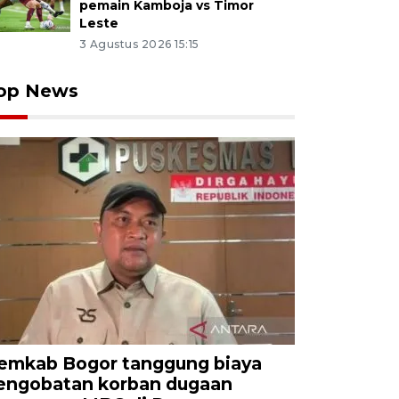
pemain Kamboja vs Timor
Leste
3 Agustus 2026 15:15
op News
emkab Bogor tanggung biaya
engobatan korban dugaan