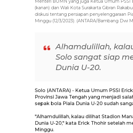
Menteri BUMN yang juga Ketua Umum PSSI Eric
(kanan) dan Wali Kota Surakarta Gibran Raka
diskusi tentang persiapan penyelenggaraan Pi
Minggu (12/3/2023). (ANTARA/Bambang Dwi 
Alhamdulillah, kala
Solo sangat siap m
Dunia U-20.
Solo (ANTARA) - Ketua Umum PSSI Erick
Provinsi Jawa Tengah yang menjadi sal
sepak bola Piala Dunia U-20 sudah sanga
"Alhamdulillah, kalau dilihat Stadion M
Dunia U-20," kata Erick Thohir setelah 
Minggu.