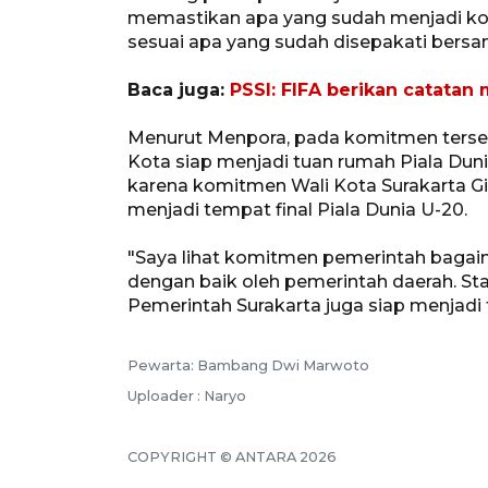
memastikan apa yang sudah menjadi ko
sesuai apa yang sudah disepakati bersa
Baca juga:
PSSI: FIFA berikan catatan
Menurut Menpora, pada komitmen terseb
Kota siap menjadi tuan rumah Piala Dunia 
karena komitmen Wali Kota Surakarta G
menjadi tempat final Piala Dunia U-20.
"Saya lihat komitmen pemerintah bagai
dengan baik oleh pemerintah daerah. St
Pemerintah Surakarta juga siap menjadi 
Pewarta: Bambang Dwi Marwoto
Uploader : Naryo
COPYRIGHT © ANTARA 2026