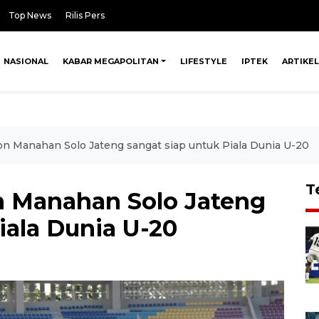
Top News
Rilis Pers
NASIONAL
KABAR MEGAPOLITAN
LIFESTYLE
IPTEK
ARTIKEL
on Manahan Solo Jateng sangat siap untuk Piala Dunia U-20
T
n Manahan Solo Jateng
iala Dunia U-20