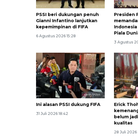
PSSI beri dukungan penuh
Presiden
Gianni Infantino lanjutkan
memandan
kepemimpinan di FIFA
Indonesia
Piala Dun
6 Agustus 2026 15:28
3 Agustus 2
Ini alasan PSSI dukung FIFA
Erick Tho
kemenang
31 Juli 2026 18:42
belum jadi
kualitas
28 Juli 2026