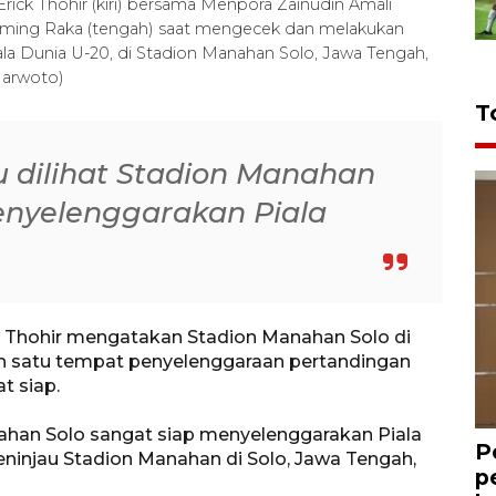
k Thohir (kiri) bersama Menpora Zainudin Amali
buming Raka (tengah) saat mengecek dan melakukan
ala Dunia U-20, di Stadion Manahan Solo, Jawa Tengah,
Marwoto)
T
u dilihat Stadion Manahan
enyelenggarakan Piala
 Thohir mengatakan Stadion Manahan Solo di
ah satu tempat penyelenggaraan pertandingan
t siap.
anahan Solo sangat siap menyelenggarakan Piala
P
meninjau Stadion Manahan di Solo, Jawa Tengah,
p