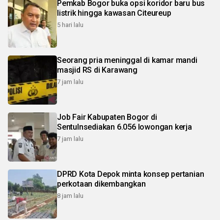
Pemkab Bogor buka opsi koridor baru bus
listrik hingga kawasan Citeureup
5 hari lalu
Seorang pria meninggal di kamar mandi
masjid RS di Karawang
7 jam lalu
Job Fair Kabupaten Bogor di
Sentulnsediakan 6.056 lowongan kerja
7 jam lalu
DPRD Kota Depok minta konsep pertanian
perkotaan dikembangkan
8 jam lalu