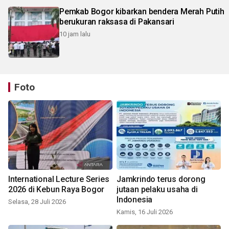
Pemkab Bogor kibarkan bendera Merah Putih
berukuran raksasa di Pakansari
10 jam lalu
Foto
International Lecture Series
Jamkrindo terus dorong
2026 di Kebun Raya Bogor
jutaan pelaku usaha di
Indonesia
Selasa, 28 Juli 2026
Kamis, 16 Juli 2026