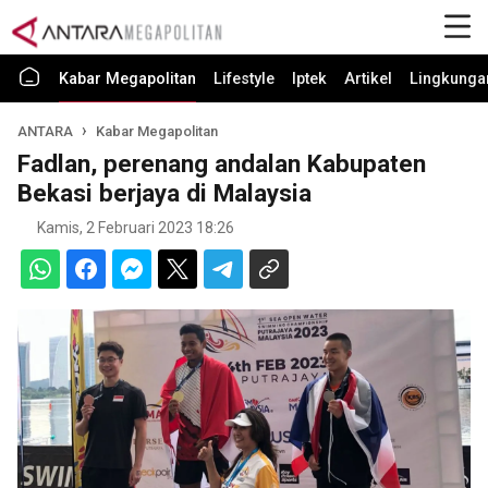
Kabar Megapolitan
Lifestyle
Iptek
Artikel
Lingkunga
ANTARA
Kabar Megapolitan
Fadlan, perenang andalan Kabupaten
Bekasi berjaya di Malaysia
Kamis, 2 Februari 2023 18:26