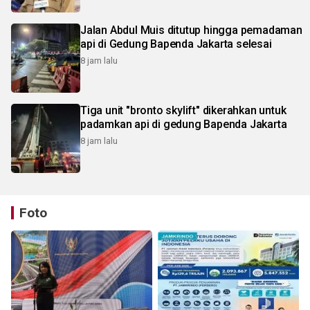
Jalan Abdul Muis ditutup hingga pemadaman
api di Gedung Bapenda Jakarta selesai
8 jam lalu
Tiga unit "bronto skylift" dikerahkan untuk
padamkan api di gedung Bapenda Jakarta
8 jam lalu
Foto