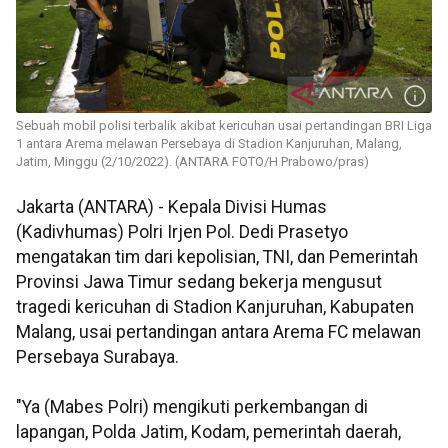
Sebuah mobil polisi terbalik akibat kericuhan usai pertandingan BRI Liga
1 antara Arema melawan Persebaya di Stadion Kanjuruhan, Malang,
Jatim, Minggu (2/10/2022). (ANTARA FOTO/H Prabowo/pras)
Jakarta (ANTARA) - Kepala Divisi Humas
(Kadivhumas) Polri Irjen Pol. Dedi Prasetyo
mengatakan tim dari kepolisian, TNI, dan Pemerintah
Provinsi Jawa Timur sedang bekerja mengusut
tragedi kericuhan di Stadion Kanjuruhan, Kabupaten
Malang, usai pertandingan antara Arema FC melawan
Persebaya Surabaya.
"Ya (Mabes Polri) mengikuti perkembangan di
lapangan, Polda Jatim, Kodam, pemerintah daerah,