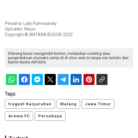
Pewarta: Laily Rahmawaty
Uploader: Naryo
Copyright © ANTARA BOGOR 2022
Dilarang keras mengambil konten, melakukan crawling atau
pengindeksan otomatis untuk AI di situs web ini tanpa izin tertulis dari
Kantor Berita ANTARA.
Tags:
tragedi Kanjuruhan
Malang
Jawa Timur
Arema FC
Persebaya