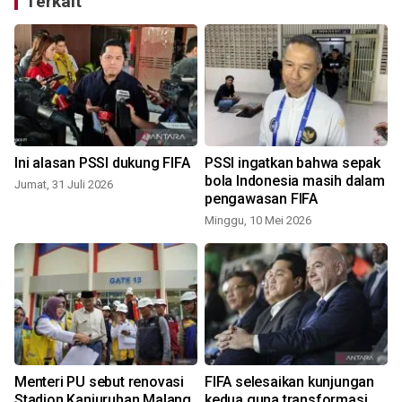
Terkait
Ini alasan PSSI dukung FIFA
PSSI ingatkan bahwa sepak
bola Indonesia masih dalam
Jumat, 31 Juli 2026
pengawasan FIFA
Minggu, 10 Mei 2026
Menteri PU sebut renovasi
FIFA selesaikan kunjungan
Stadion Kanjuruhan Malang
kedua guna transformasi