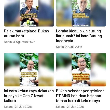
Pajak marketplace: Bukan
Lomba kicau bikin burung
aturan baru
liar punah? ini kata Burung
Indonesia
Senin, 3 Agustus 2026
Senin, 27 Juli 2026
Ini cara kebun raya dekatkan
Bukan sekedar pengelolaan
budaya ke Gen Z lewat
PT MNR hadirkan belasan
kultura
taman baru di kebun raya
Selasa, 21 Juli 2026
Selasa, 21 Juli 2026