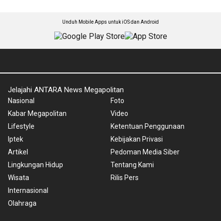
Unduh Mobile Apps untuk iOS dan Android
Jelajahi ANTARA News Megapolitan
Nasional
Foto
Kabar Megapolitan
Video
Lifestyle
Ketentuan Penggunaan
Iptek
Kebijakan Privasi
Artikel
Pedoman Media Siber
Lingkungan Hidup
Tentang Kami
Wisata
Rilis Pers
Internasional
Olahraga