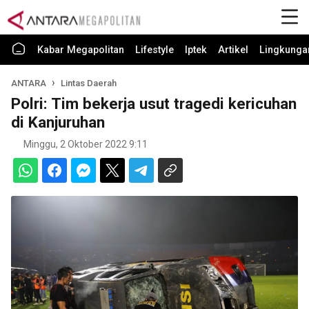
Kabar Megapolitan
Lifestyle
Iptek
Artikel
Lingkunga
ANTARA
Lintas Daerah
Polri: Tim bekerja usut tragedi kericuhan
di Kanjuruhan
Minggu, 2 Oktober 2022 9:11