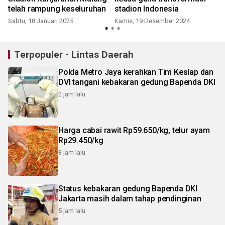
telah rampung keseluruhan
stadion Indonesia
Sabtu, 18 Januari 2025
Kamis, 19 Desember 2024
Terpopuler - Lintas Daerah
Polda Metro Jaya kerahkan Tim Keslap dan
DVI tangani kebakaran gedung Bapenda DKI
2 jam lalu
Harga cabai rawit Rp59.650/kg, telur ayam
Rp29.450/kg
3 jam lalu
Status kebakaran gedung Bapenda DKI
Jakarta masih dalam tahap pendinginan
5 jam lalu