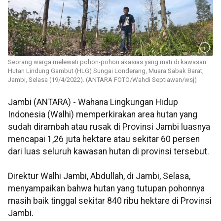
Seorang warga melewati pohon-pohon akasias yang mati di kawasan
Hutan Lindung Gambut (HLG) Sungai Londerang, Muara Sabak Barat,
Jambi, Selasa (19/4/2022). (ANTARA FOTO/Wahdi Septiawan/wsj)
Jambi (ANTARA) - Wahana Lingkungan Hidup
Indonesia (Walhi) memperkirakan area hutan yang
sudah dirambah atau rusak di Provinsi Jambi luasnya
mencapai 1,26 juta hektare atau sekitar 60 persen
dari luas seluruh kawasan hutan di provinsi tersebut.
Direktur Walhi Jambi, Abdullah, di Jambi, Selasa,
menyampaikan bahwa hutan yang tutupan pohonnya
masih baik tinggal sekitar 840 ribu hektare di Provinsi
Jambi.