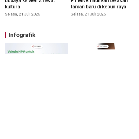
budaya ke Gen Z lewat
PT MNR hadirkan belasan
kultura
taman baru di kebun raya
Selasa, 21 Juli 2026
Selasa, 21 Juli 2026
Infografik