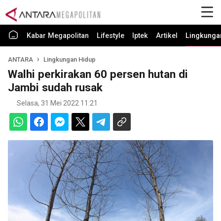
Kabar Megapolitan
Lifestyle
Iptek
Artikel
Lingkunga
ANTARA
Lingkungan Hidup
Walhi perkirakan 60 persen hutan di
Jambi sudah rusak
Selasa, 31 Mei 2022 11:21