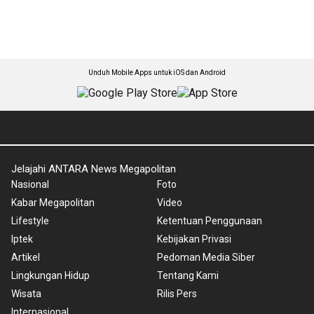
Unduh Mobile Apps untuk iOS dan Android
Jelajahi ANTARA News Megapolitan
Nasional
Foto
Kabar Megapolitan
Video
Lifestyle
Ketentuan Penggunaan
Iptek
Kebijakan Privasi
Artikel
Pedoman Media Siber
Lingkungan Hidup
Tentang Kami
Wisata
Rilis Pers
Internasional