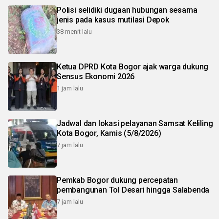
Polisi selidiki dugaan hubungan sesama
jenis pada kasus mutilasi Depok
38 menit lalu
Ketua DPRD Kota Bogor ajak warga dukung
Sensus Ekonomi 2026
1 jam lalu
Jadwal dan lokasi pelayanan Samsat Keliling
Kota Bogor, Kamis (5/8/2026)
7 jam lalu
Pemkab Bogor dukung percepatan
pembangunan Tol Desari hingga Salabenda
7 jam lalu