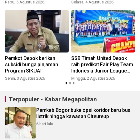
Rabu, 5 Agustus 2026
Selasa, 4 Agustus 2026
Pemkot Depok berikan
SSB Timah United Depok
subsidi bunga pinjaman
raih predikat Fair Play Team
Program SIKUAT
Indonesia Junior League
2026
Senin, 3 Agustus 2026
Minggu, 2 Agustus 2026
K
Terpopuler - Kabar Megapolitan
Pemkab Bogor buka opsi koridor baru bus
listrik hingga kawasan Citeureup
6 hari lalu