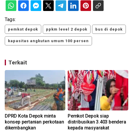
Tags:
pemkot depok
ppkm level 2 depok
bus di depok
kapasitas angkutan umum 100 persen
Terkait
DPRD Kota Depok minta
Pemkot Depok siap
konsep pertanian perkotaan
distribusikan 3.403 bendera
dikembangkan
kepada masyarakat