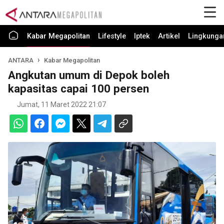
Kabar Megapolitan
Lifestyle
Iptek
Artikel
Lingkunga
ANTARA
Kabar Megapolitan
Angkutan umum di Depok boleh
kapasitas capai 100 persen
Jumat, 11 Maret 2022 21:07