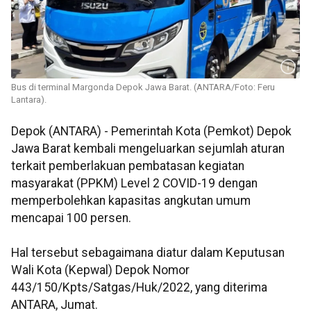
Bus di terminal Margonda Depok Jawa Barat. (ANTARA/Foto: Feru
Lantara).
Depok (ANTARA) - Pemerintah Kota (Pemkot) Depok
Jawa Barat kembali mengeluarkan sejumlah aturan
terkait pemberlakuan pembatasan kegiatan
masyarakat (PPKM) Level 2 COVID-19 dengan
memperbolehkan kapasitas angkutan umum
mencapai 100 persen.
Hal tersebut sebagaimana diatur dalam Keputusan
Wali Kota (Kepwal) Depok Nomor
443/150/Kpts/Satgas/Huk/2022, yang diterima
ANTARA, Jumat.